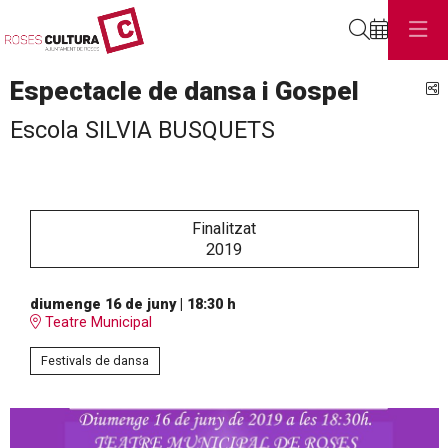
Cerca
Espectacle de dansa i Gospel
C
Escola SILVIA BUSQUETS
Finalitzat
2019
diumenge 16 de juny
|
18:30 h
Teatre Municipal
Festivals de dansa