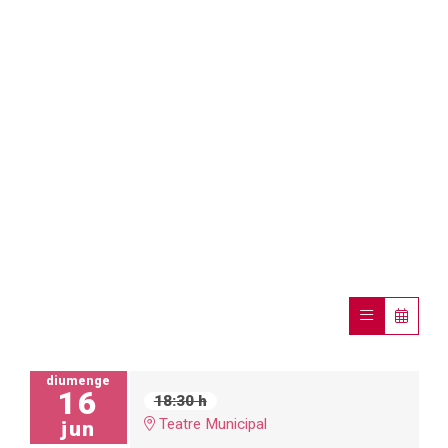
diumenge
16
18:30 h
Teatre Municipal
jun