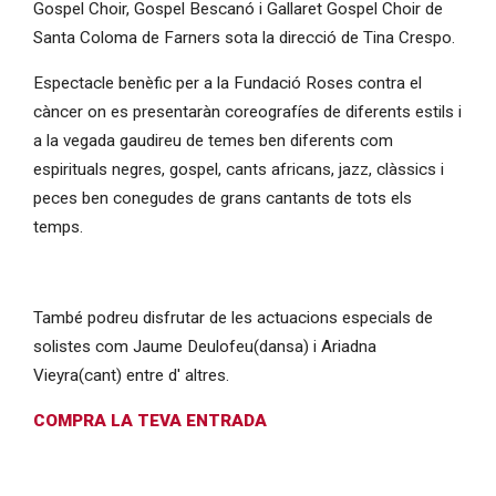
Gospel Choir, Gospel Bescanó i Gallaret Gospel Choir de
Santa Coloma de Farners sota la direcció de Tina Crespo.
Espectacle benèfic per a la Fundació Roses contra el
càncer on es presentaràn coreografíes de diferents estils i
a la vegada gaudireu de temes ben diferents com
espirituals negres, gospel, cants africans, jazz, clàssics i
peces ben conegudes de grans cantants de tots els
temps.
També podreu disfrutar de les actuacions especials de
solistes com Jaume Deulofeu(dansa) i Ariadna
Vieyra(cant) entre d' altres.
COMPRA LA TEVA ENTRADA