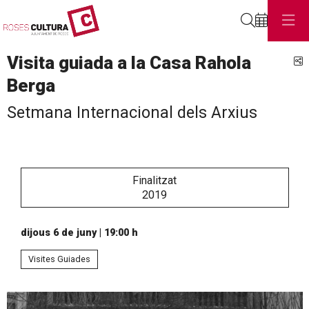
Cerca
Visita guiada a la Casa Rahola
C
Berga
Setmana Internacional dels Arxius
Finalitzat
2019
dijous 6 de juny
|
19:00 h
Visites Guiades