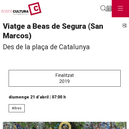
Cerca
Viatge a Beas de Segura (San
C
Marcos)
Des de la plaça de Catalunya
Finalitzat
2019
diumenge 21 d’abril
|
07:00 h
Altres