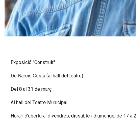
Diapositiva 1 de 1
Exposició "Construir"
De Narcís Costa (al hall del teatre)
Del 8 al 31 de març
Al hall del Teatre Municipal
Horari d’obertura: divendres, dissabte i diumenge, de 17 a 