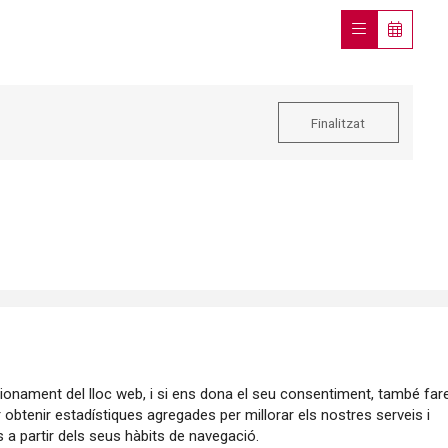
Finalitzat
ncionament del lloc web, i si ens dona el seu consentiment, també fa
r obtenir estadístiques agregades per millorar els nostres serveis i
 a partir dels seus hàbits de navegació.