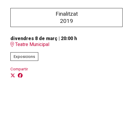
Finalitzat
2019
divendres 8 de març
|
20:00 h
Teatre Municipal
Exposicions
Compartir