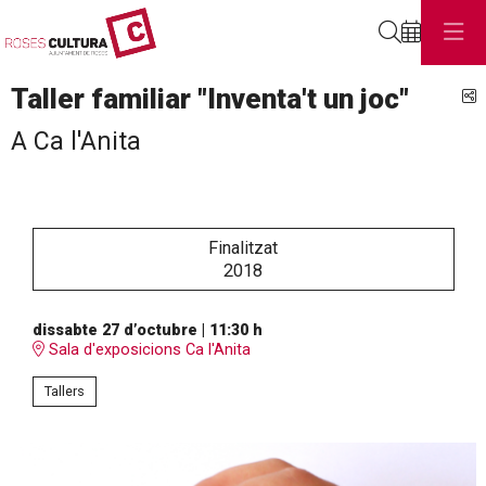
Cerca
Taller familiar "Inventa't un joc"
C
A Ca l'Anita
Finalitzat
2018
dissabte 27 d’octubre
|
11:30 h
Sala d'exposicions Ca l'Anita
Tallers