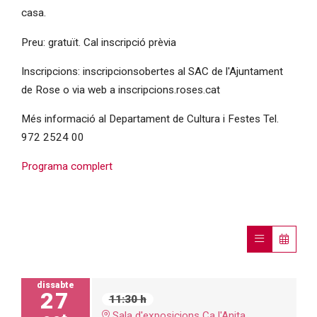
casa.
Preu: gratuït. Cal inscripció prèvia
Inscripcions: inscripcionsobertes al SAC de l'Ajuntament
de Rose o via web a inscripcions.roses.cat
Més informació al Departament de Cultura i Festes Tel.
972 2524 00
Programa complert
dissabte
27
11:30 h
Sala d'exposicions Ca l'Anita