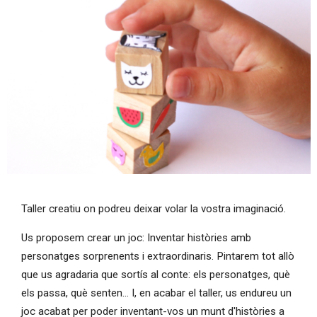
Diapositiva 1 de 1
Taller creatiu on podreu deixar volar la vostra imaginació.
Us proposem crear un joc: Inventar històries amb
personatges sorprenents i extraordinaris. Pintarem tot allò
que us agradaria que sortís al conte: els personatges, què
els passa, què senten... I, en acabar el taller, us endureu un
joc acabat per poder inventant-vos un munt d'històries a