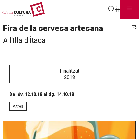
Cerca
Fira de la cervesa artesana
C
A l'Illa d'Ítaca
Finalitzat
2018
Del dv. 12.10.18
al dg. 14.10.18
Altres