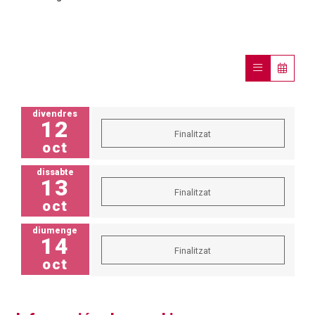
divendres
12
Finalitzat
oct
dissabte
13
Finalitzat
oct
diumenge
14
Finalitzat
oct