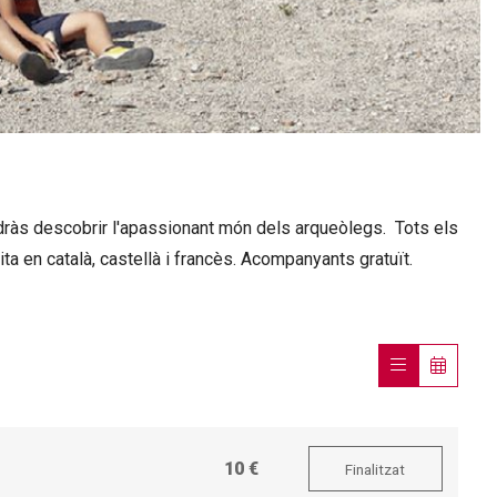
 podràs descobrir l'apassionant món dels arqueòlegs. Tots els
ta en català, castellà i francès. Acompanyants gratuït.
10 €
Finalitzat