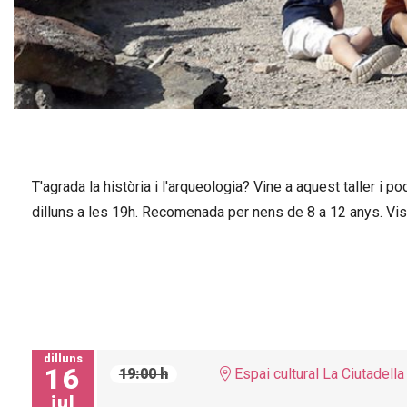
Diapositiva 1 de 1
T'agrada la història i l'arqueologia? Vine a aquest taller i
dilluns a les 19h. Recomenada per nens de 8 a 12 anys. Visi
dilluns
16
19:00 h
Espai cultural La Ciutadella
jul