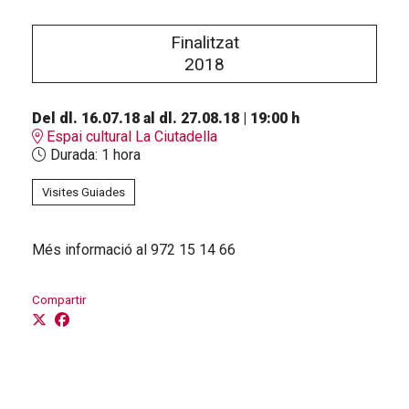
Finalitzat
2018
Del dl. 16.07.18
al dl. 27.08.18
|
19:00 h
Espai cultural La Ciutadella
Durada:
1 hora
Visites Guiades
Més informació al 972 15 14 66
Compartir