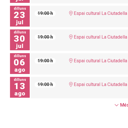
dilluns
23
19:00 h
Espai cultural La Ciutadella
jul
dilluns
30
19:00 h
Espai cultural La Ciutadella
jul
dilluns
06
19:00 h
Espai cultural La Ciutadella
ago
dilluns
13
19:00 h
Espai cultural La Ciutadella
ago
Més