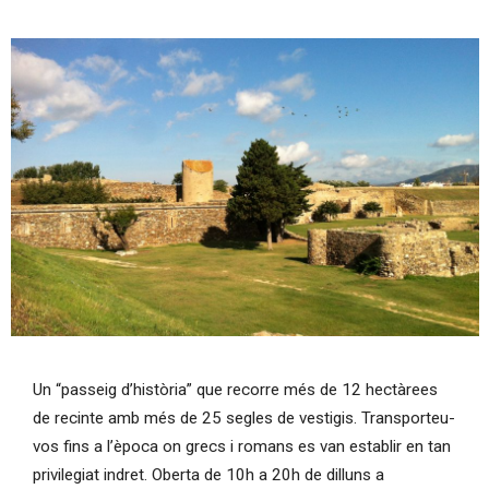
Diapositiva 1 de 1
Un “passeig d’història” que recorre més de 12 hectàrees
de recinte amb més de 25 segles de vestigis. Transporteu-
vos fins a l’època on grecs i romans es van establir en tan
privilegiat indret. Oberta de 10h a 20h de dilluns a