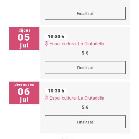
Finalitzat
dijous
05
10:30 h
Espai cultural La Ciutadella
jul
5 €
Finalitzat
divendres
06
10:30 h
Espai cultural La Ciutadella
jul
5 €
Finalitzat