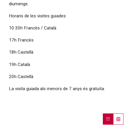
diumenge.
Horaris de les visites guiades:
10:30h Francès / Català
17h Francès
18h Castellà
19h Català
20h Castellà
La visita guiada als menors de 7 anys és gratuïta.