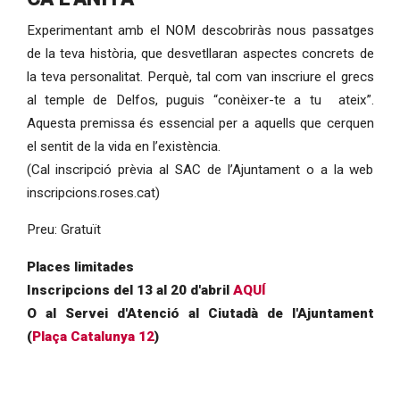
Experimentant amb el NOM descobriràs nous passatges
de la teva història, que desvetllaran aspectes concrets de
la teva personalitat. Perquè, tal com van inscriure el grecs
al temple de Delfos, puguis “conèixer-te a tu ateix”.
Aquesta premissa és essencial per a aquells que cerquen
el sentit de la vida en l’existència.
(Cal inscripció prèvia al SAC de l’Ajuntament o a la web
inscripcions.roses.cat)
Preu: Gratuït
Places limitades
Inscripcions del 13 al 20 d'abril
AQUÍ
O al Servei d'Atenció al Ciutadà de l'Ajuntament
(
Plaça Catalunya 12
)