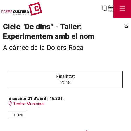
Cerca
Cicle "De dins" - Taller:
C
Experimentem amb el nom
A càrrec de la Dolors Roca
Finalitzat
2018
dissabte 21 d’abril
|
16:30 h
Teatre Municipal
Tallers