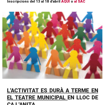
Inscripcions del 13 al 18 d'abril
AQUÍ
o
al SAC
Diapositiva 1 de 1
L'ACTIVITAT ES DURÀ A TERME EN
EL TEATRE MUNICIPAL
EN LLOC DE
CA L'ANITA