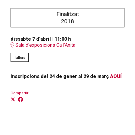
Finalitzat
2018
dissabte 7 d’abril
|
11:00 h
Sala d'exposicions Ca l'Anita
Tallers
Inscripcions del 24 de gener al 29 de març
AQUÍ
Compartir