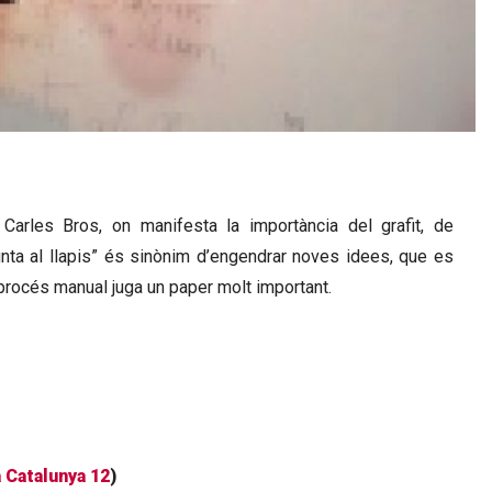
 Carles Bros, on manifesta la importància del grafit, de
r punta al llapis” és sinònim d’engendrar noves idees, que es
 procés manual juga un paper molt important.
 Catalunya 12
)