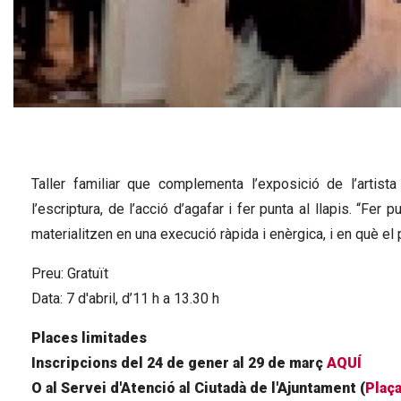
Diapositiva 1 de 1
Taller familiar que complementa l’exposició de l’artista
l’escriptura, de l’acció d’agafar i fer punta al llapis. “Fe
materialitzen en una execució ràpida i enèrgica, i en què el
Preu: Gratuït
Data: 7 d'abril, d’11 h a 13.30 h
Places limitades
Inscripcions del 24 de gener al 29 de març
AQUÍ
O al Servei d'Atenció al Ciutadà de l'Ajuntament (
Plaça