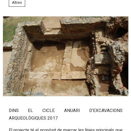
Altres
Diapositiva 1 de 1
DINS EL CICLE ANUARI D’EXCAVACIONS
ARQUEOLÒGIQUES 2017
El projecte té el propòsit de marcar les línies principals que