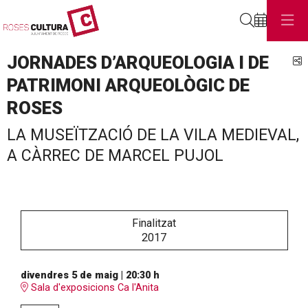
Cerca
JORNADES D’ARQUEOLOGIA I DE
C
PATRIMONI ARQUEOLÒGIC DE
ROSES
LA MUSEÏTZACIÓ DE LA VILA MEDIEVAL,
A CÀRREC DE MARCEL PUJOL
Finalitzat
2017
divendres 5 de maig
|
20:30 h
Sala d'exposicions Ca l'Anita