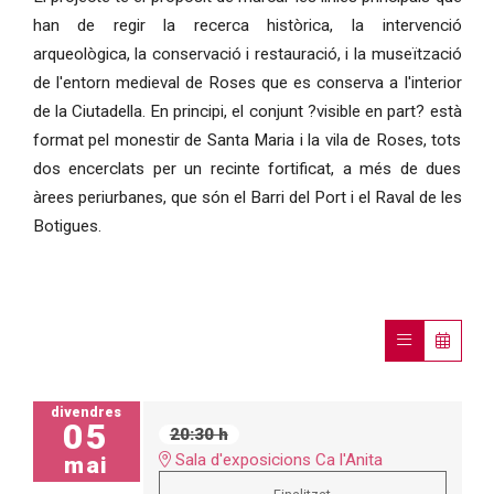
han de regir la recerca històrica, la intervenció
arqueològica, la conservació i restauració, i la museïtzació
de l'entorn medieval de Roses que es conserva a l'interior
de la Ciutadella. En principi, el conjunt ?visible en part? està
format pel monestir de Santa Maria i la vila de Roses, tots
dos encerclats per un recinte fortificat, a més de dues
àrees periurbanes, que són el Barri del Port i el Raval de les
Botigues.
divendres
05
20:30 h
Sala d'exposicions Ca l'Anita
mai