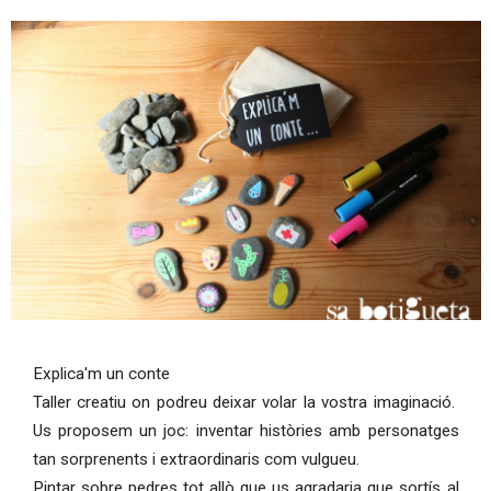
Diapositiva 1 de 1
Explica'm un conte
Taller creatiu on podreu deixar volar la vostra imaginació.
Us proposem un joc: inventar històries amb personatges
tan sorprenents i extraordinaris com vulgueu.
Pintar sobre pedres tot allò que us agradaria que sortís al