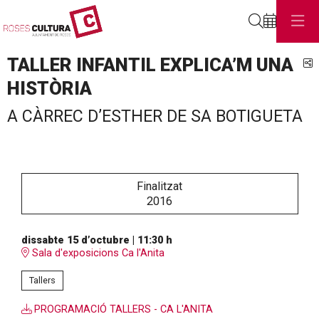
Cerca
TALLER INFANTIL EXPLICA’M UNA
C
HISTÒRIA
A CÀRREC D’ESTHER DE SA BOTIGUETA
Finalitzat
2016
dissabte 15 d’octubre
|
11:30 h
Sala d'exposicions Ca l'Anita
Tallers
PROGRAMACIÓ TALLERS - CA L'ANITA