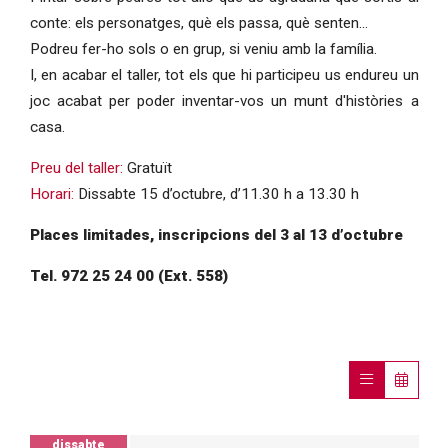
conte: els personatges, què els passa, què senten...
Podreu fer-ho sols o en grup, si veniu amb la família.
I, en acabar el taller, tot els que hi participeu us endureu un
joc acabat per poder inventar-vos un munt d'històries a
casa.
Preu del taller:
Gratuït
Horari:
Dissabte 15 d’octubre, d’11.30 h a 13.30 h
Places limitades, inscripcions del 3 al 13 d’octubre
Tel. 972 25 24 00 (Ext. 558)
dissabte