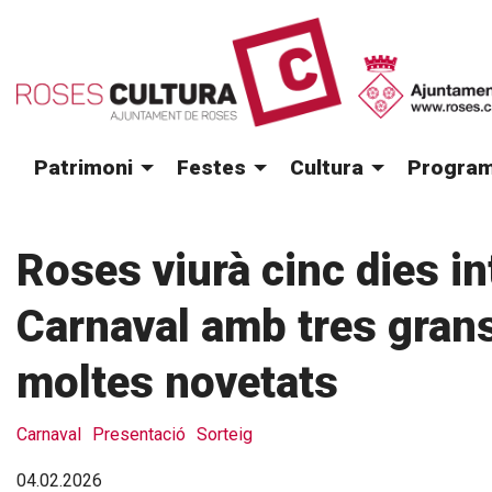
Patrimoni
Festes
Cultura
Program
Roses viurà cinc dies i
Carnaval amb tres gran
moltes novetats
Carnaval
Presentació
Sorteig
04.02.2026