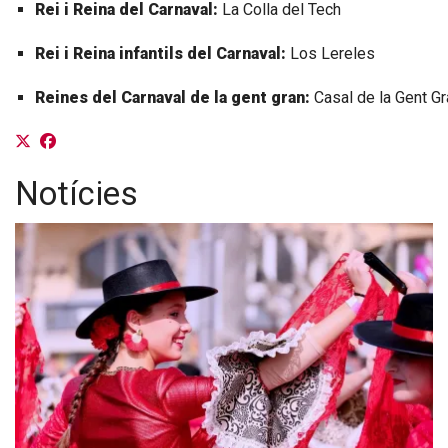
Rei
i Reina
del Carnaval:
La Colla del Tech
Rei
i Reina
infantils del Carnaval:
Los Lereles
Reines del Carnaval de la gent gran:
Casal de la Gent Gr
Notícies