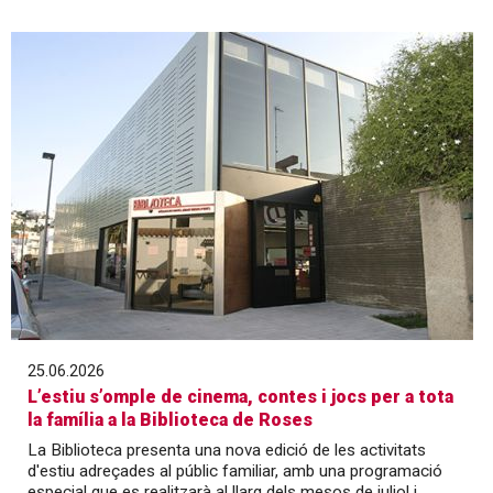
25.06.2026
L’estiu s’omple de cinema, contes i jocs per a tota
la família a la Biblioteca de Roses
La Biblioteca presenta una nova edició de les activitats
d'estiu adreçades al públic familiar, amb una programació
especial que es realitzarà al llarg dels mesos de juliol i