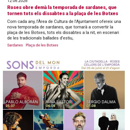
12.06.2026
Roses obre demà la temporada de sardanes, que
tornen tots els dissabtes a la plaça de les Botxes
Com cada any, l’Àrea de Cultura de l’Ajuntament ofereix una
nova temporada de sardanes, que tornarà a convertir la
plaça de les Botxes, tots els dissabtes a la nit, en escenari
de les tradicionals ballades d’estiu,.
Sardanes
Plaça de les Botxes