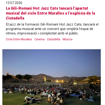
13.07.2026
La Gili-Romaní Hot Jazz Cats tancarà l’apartat
musical del cicle Entre Muralles a l’església de la
Ciutadella
El jazz de la formació Gili-Romaní Hot Jazz Cats, tancarà el
programa musical amb un concert que omplirà l’espai de
ritmes, improvisació i complicitat amb el públic.
Cicle Entre Muralles
Cinema
Ciutadella
Música