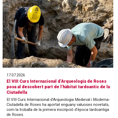
17.07.2026
El VIII Curs Internacional d’Arqueologia de Roses
posa al descobert part de l’hàbitat tardoantic de la
Ciutadella
El VIII Curs Internacional d’Arqueologia Medieval i Moderna-
Ciutadella de Roses ha aportat enguany valuoses novetats,
com la troballa de la primera inscripció d’època tardoantiga
de Roses.