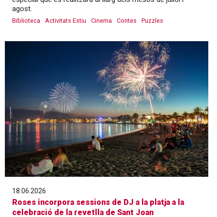
agost.
Biblioteca
Activitats Estiu
Cinema
Contes
Puzzles
18.06.2026
Roses incorpora sessions de DJ a la platja a la
celebració de la revetlla de Sant Joan