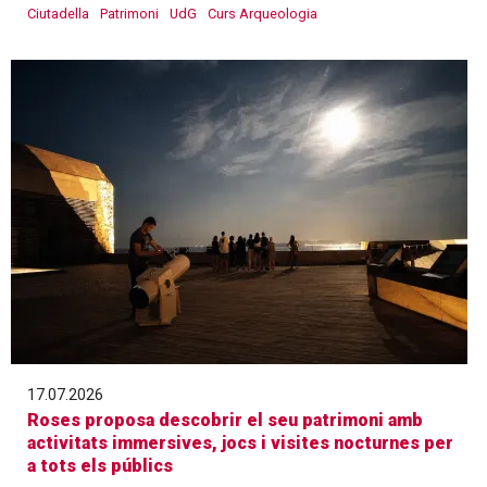
Ciutadella
Patrimoni
UdG
Curs Arqueologia
17.07.2026
Roses proposa descobrir el seu patrimoni amb
activitats immersives, jocs i visites nocturnes per
a tots els públics