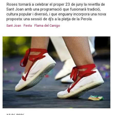
Roses tornarà a celebrar el proper 23 de juny la revetlla de
Sant Joan amb una programació que fusionarà tradició,
cultura popular i diversió, i que enguany incorpora una nova
proposta: una sessió de dj’s a la platja de la Perola.
Sant Joan
Festa
Flama del Canigo