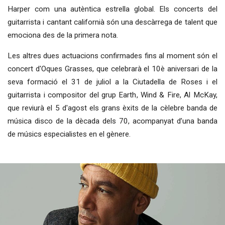
Harper com una autèntica estrella global. Els concerts del
guitarrista i cantant californià són una descàrrega de talent que
emociona des de la primera nota.
Les altres dues actuacions confirmades fins al moment són el
concert d'Oques Grasses, que celebrarà el 10è aniversari de la
seva formació el 31 de juliol a la Ciutadella de Roses i el
guitarrista i compositor del grup Earth, Wind & Fire, Al McKay,
que reviurà el 5 d'agost els grans èxits de la cèlebre banda de
música disco de la dècada dels 70, acompanyat d’una banda
de músics especialistes en el gènere.