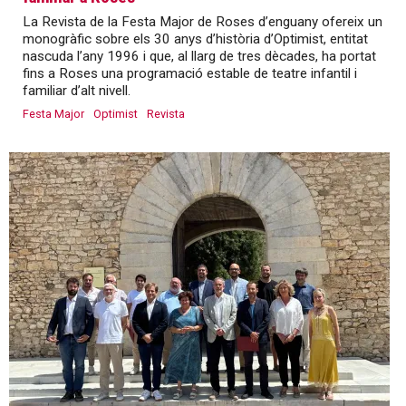
La Revista de la Festa Major de Roses d’enguany ofereix un
monogràfic sobre els 30 anys d’història d’Optimist, entitat
nascuda l’any 1996 i que, al llarg de tres dècades, ha portat
fins a Roses una programació estable de teatre infantil i
familiar d’alt nivell.
Festa Major
Optimist
Revista