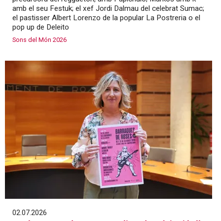
amb el seu Festuk; el xef Jordi Dalmau del celebrat Sumac;
el pastisser Albert Lorenzo de la popular La Postreria o el
pop up de Deleito
Sons del Món 2026
02.07.2026