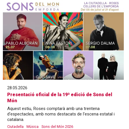
28.05.2026
Presentació oficial de la 19ª edició de Sons del
Món
Aquest estiu, Roses comptarà amb una trentena
d'espectacles, amb noms destacats de l'escena estatal i
catalana.
Ciutadella
Música
Sons del Món 2026