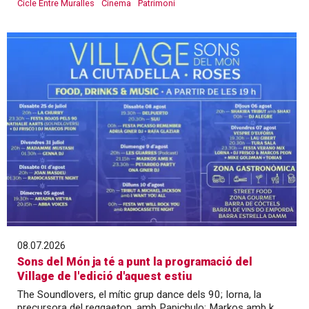
Cicle Entre Muralles
Cinema
Patrimoni
08.07.2026
Sons del Món ja té a punt la programació del
Village de l'edició d'aquest estiu
The Soundlovers, el mític grup dance dels 90; Iorna, la
precursora del reggaeton, amb Papichulo; Markos amb k