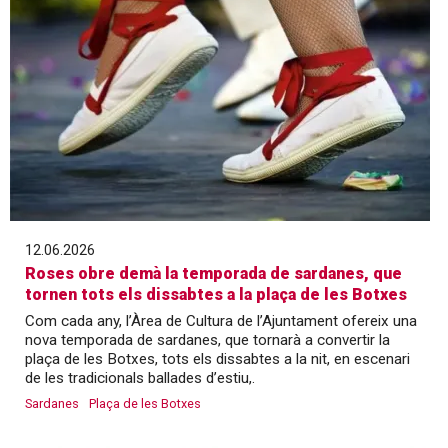
12.06.2026
Roses obre demà la temporada de sardanes, que
tornen tots els dissabtes a la plaça de les Botxes
Com cada any, l’Àrea de Cultura de l’Ajuntament ofereix una
nova temporada de sardanes, que tornarà a convertir la
plaça de les Botxes, tots els dissabtes a la nit, en escenari
de les tradicionals ballades d’estiu,.
Sardanes
Plaça de les Botxes