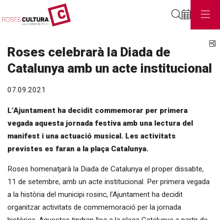
Cerca
C
Roses celebrarà la Diada de
Catalunya amb un acte institucional
07.09.2021
L’Ajuntament ha decidit commemorar per primera
vegada aquesta jornada festiva amb una lectura del
manifest i una actuació musical. Les activitats
previstes es faran a la plaça Catalunya.
Roses homenatjarà la Diada de Catalunya el proper dissabte,
11 de setembre, amb un acte institucional. Per primera vegada
a la història del municipi rosinc, l’Ajuntament ha decidit
organitzar activitats de commemoració per la jornada
històrica. Aquestes tindran lloc a la plaça Catalunya a partir de