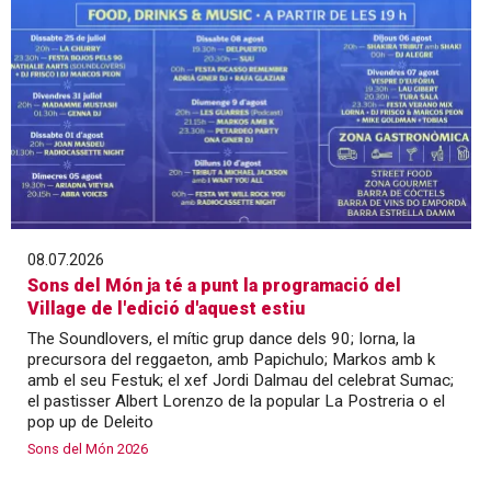
08.07.2026
Sons del Món ja té a punt la programació del
Village de l'edició d'aquest estiu
The Soundlovers, el mític grup dance dels 90; Iorna, la
precursora del reggaeton, amb Papichulo; Markos amb k
amb el seu Festuk; el xef Jordi Dalmau del celebrat Sumac;
el pastisser Albert Lorenzo de la popular La Postreria o el
pop up de Deleito
Sons del Món 2026