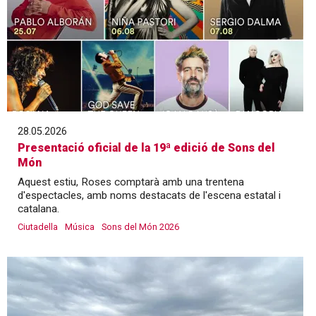
28.05.2026
Presentació oficial de la 19ª edició de Sons del
Món
Aquest estiu, Roses comptarà amb una trentena
d'espectacles, amb noms destacats de l'escena estatal i
catalana.
Ciutadella
Música
Sons del Món 2026