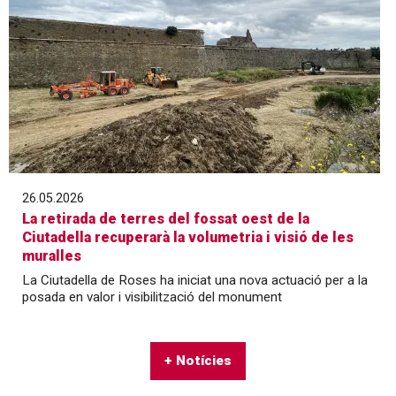
26.05.2026
La retirada de terres del fossat oest de la
Ciutadella recuperarà la volumetria i visió de les
muralles
La Ciutadella de Roses ha iniciat una nova actuació per a la
posada en valor i visibilització del monument
+ Notícies