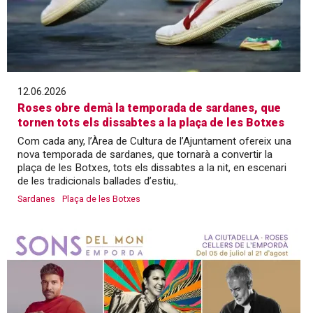
12.06.2026
Roses obre demà la temporada de sardanes, que
tornen tots els dissabtes a la plaça de les Botxes
Com cada any, l’Àrea de Cultura de l’Ajuntament ofereix una
nova temporada de sardanes, que tornarà a convertir la
plaça de les Botxes, tots els dissabtes a la nit, en escenari
de les tradicionals ballades d’estiu,.
Sardanes
Plaça de les Botxes