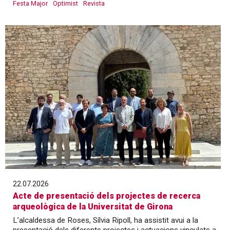
Festa Major
Optimist
Revista
22.07.2026
Acte de presentació dels projectes de recerca
arqueològica de la Universitat de Girona
L’alcaldessa de Roses, Sílvia Ripoll, ha assistit avui a la