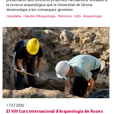
presentació dels diferents projectes i actuacions vinculats a
la recerca arqueològica que la Universitat de Girona
desenvolupa a les comarques gironines.
Ciutadella
Càtedra d'Aqueologia
Patrimoni
UdG
Arqueologia
17.07.2026
El VIII Curs Internacional d’Arqueologia de Roses