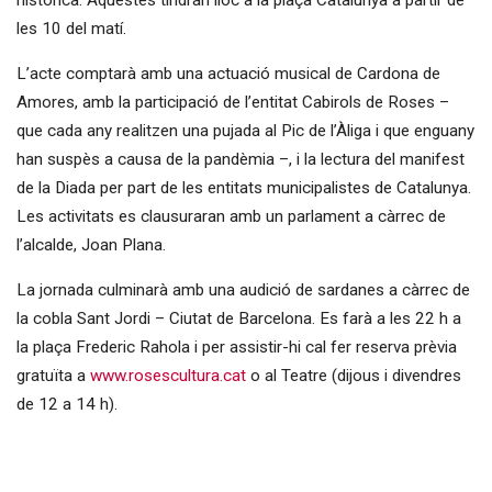
les 10 del matí.
L’acte comptarà amb una actuació musical de Cardona de
Amores, amb la participació de l’entitat Cabirols de Roses –
que cada any realitzen una pujada al Pic de l’Àliga i que enguany
han suspès a causa de la pandèmia –, i la lectura del manifest
de la Diada per part de les entitats municipalistes de Catalunya.
Les activitats es clausuraran amb un parlament a càrrec de
l’alcalde, Joan Plana.
La jornada culminarà amb una audició de sardanes a càrrec de
la cobla Sant Jordi – Ciutat de Barcelona. Es farà a les 22 h a
la plaça Frederic Rahola i per assistir-hi cal fer reserva prèvia
gratuïta a
www.rosescultura.cat
o al Teatre (dijous i divendres
de 12 a 14 h).