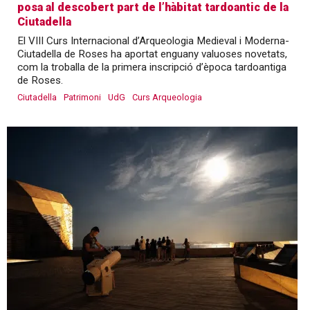
posa al descobert part de l’hàbitat tardoantic de la
Ciutadella
El VIII Curs Internacional d’Arqueologia Medieval i Moderna-
Ciutadella de Roses ha aportat enguany valuoses novetats,
com la troballa de la primera inscripció d’època tardoantiga
de Roses.
Ciutadella
Patrimoni
UdG
Curs Arqueologia