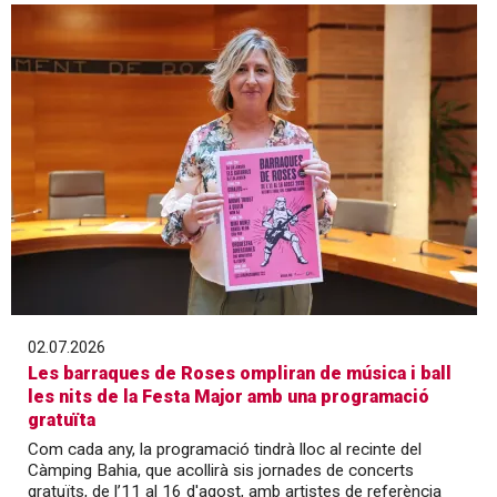
02.07.2026
Les barraques de Roses ompliran de música i ball
les nits de la Festa Major amb una programació
gratuïta
Com cada any, la programació tindrà lloc al recinte del
Càmping Bahia, que acollirà sis jornades de concerts
gratuïts, de l’11 al 16 d'agost, amb artistes de referència