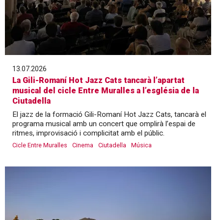
13.07.2026
La Gili-Romaní Hot Jazz Cats tancarà l’apartat
musical del cicle Entre Muralles a l’església de la
Ciutadella
El jazz de la formació Gili-Romaní Hot Jazz Cats, tancarà el
programa musical amb un concert que omplirà l’espai de
ritmes, improvisació i complicitat amb el públic.
Cicle Entre Muralles
Cinema
Ciutadella
Música