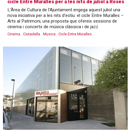
cicle Entre Muralles per a les nits de juliol a Roses
L’Àrea de Cultura de l’Ajuntament engega aquest juliol una
nova iniciativa per a les nits d’estiu: el cicle Entre Muralles –
Arts al Patrimoni, una proposta que ofereix sessions de
cinema i concerts de música clàssica i de jazz
Cinema
Ciutadella
Musica
Cicle Entre Muralles