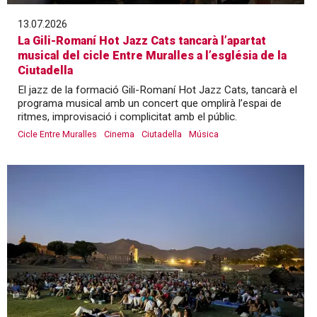
13.07.2026
La Gili-Romaní Hot Jazz Cats tancarà l’apartat
musical del cicle Entre Muralles a l’església de la
Ciutadella
El jazz de la formació Gili-Romaní Hot Jazz Cats, tancarà el
programa musical amb un concert que omplirà l’espai de
ritmes, improvisació i complicitat amb el públic.
Cicle Entre Muralles
Cinema
Ciutadella
Música