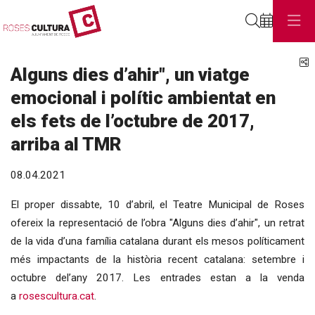
Cerca
C
Alguns dies d’ahir", un viatge
emocional i polític ambientat en
els fets de l’octubre de 2017,
arriba al TMR
08.04.2021
El proper dissabte, 10 d’abril, el Teatre Municipal de Roses
ofereix la representació de l’obra "Alguns dies d’ahir", un retrat
de la vida d’una família catalana durant els mesos políticament
més impactants de la història recent catalana: setembre i
octubre del’any 2017. Les entrades estan a la venda
a
rosescultura.cat
.