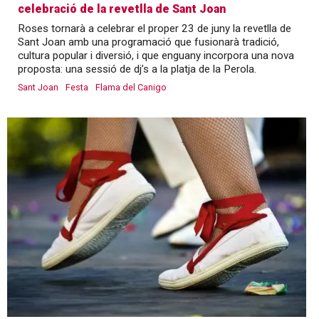
celebració de la revetlla de Sant Joan
Roses tornarà a celebrar el proper 23 de juny la revetlla de
Sant Joan amb una programació que fusionarà tradició,
cultura popular i diversió, i que enguany incorpora una nova
proposta: una sessió de dj’s a la platja de la Perola.
Sant Joan
Festa
Flama del Canigo