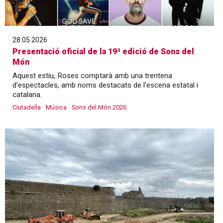
28.05.2026
Presentació oficial de la 19ª edició de Sons del
Món
Aquest estiu, Roses comptarà amb una trentena
d'espectacles, amb noms destacats de l'escena estatal i
catalana.
Ciutadella
Música
Sons del Món 2026