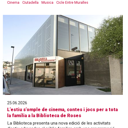
Cinema
Ciutadella
Musica
Cicle Entre Muralles
25.06.2026
L’estiu s’omple de cinema, contes i jocs per a tota
la família a la Biblioteca de Roses
La Biblioteca presenta una nova edició de les activitats