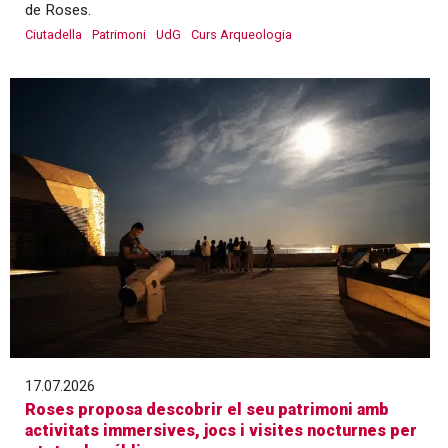
de Roses.
Ciutadella
Patrimoni
UdG
Curs Arqueologia
17.07.2026
Roses proposa descobrir el seu patrimoni amb
activitats immersives, jocs i visites nocturnes per