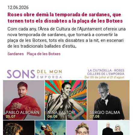
12.06.2026
Roses obre demà la temporada de sardanes, que
tornen tots els dissabtes a la plaça de les Botxes
Com cada any, l’Àrea de Cultura de l’Ajuntament ofereix una
nova temporada de sardanes, que tornarà a convertir la
plaça de les Botxes, tots els dissabtes a la nit, en escenari
de les tradicionals ballades d’estiu,.
Sardanes
Plaça de les Botxes