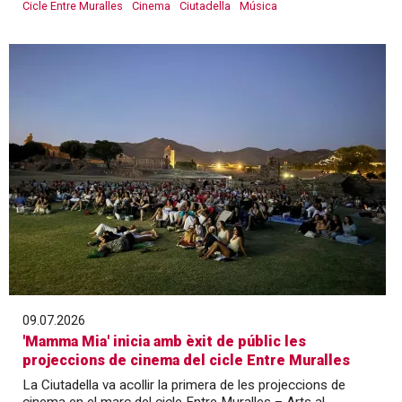
Cicle Entre Muralles
Cinema
Ciutadella
Música
09.07.2026
'Mamma Mia' inicia amb èxit de públic les
projeccions de cinema del cicle Entre Muralles
La Ciutadella va acollir la primera de les projeccions de
cinema en el marc del cicle Entre Muralles – Arts al