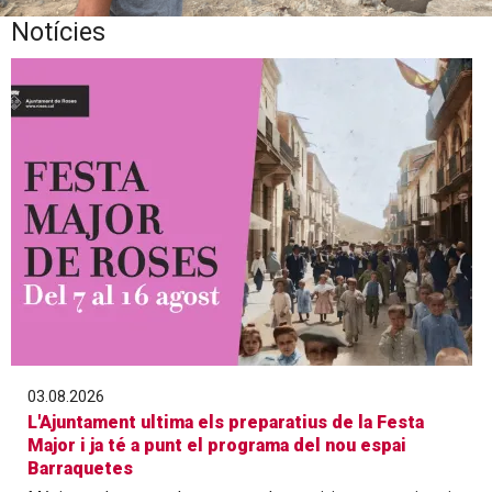
Notícies
Diapositiva 1 de 1
03.08.2026
L'Ajuntament ultima els preparatius de la Festa
Major i ja té a punt el programa del nou espai
Barraquetes