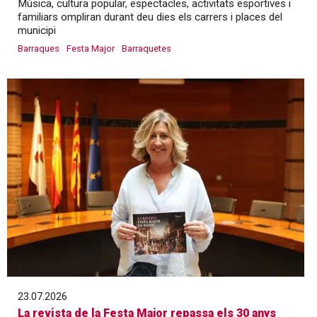
Música, cultura popular, espectacles, activitats esportives i
familiars ompliran durant deu dies els carrers i places del
municipi
Barraques
Festa Major
Barraquetes
23.07.2026
La revista de la Festa Major repassa els 30 anys