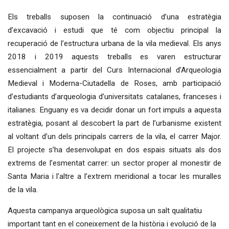
Els treballs suposen la continuació d’una estratègia
d’excavació i estudi que té com objectiu principal la
recuperació de l’estructura urbana de la vila medieval. Els anys
2018 i 2019 aquests treballs es varen estructurar
essencialment a partir del Curs Internacional d’Arqueologia
Medieval i Moderna-Ciutadella de Roses, amb participació
d’estudiants d’arqueologia d’universitats catalanes, franceses i
italianes. Enguany es va decidir donar un fort impuls a aquesta
estratègia, posant al descobert la part de l’urbanisme existent
al voltant d’un dels principals carrers de la vila, el carrer Major.
El projecte s’ha desenvolupat en dos espais situats als dos
extrems de l’esmentat carrer: un sector proper al monestir de
Santa Maria i l’altre a l’extrem meridional a tocar les muralles
de la vila.
Aquesta campanya arqueològica suposa un salt qualitatiu
important tant en el coneixement de la història i evolució de la