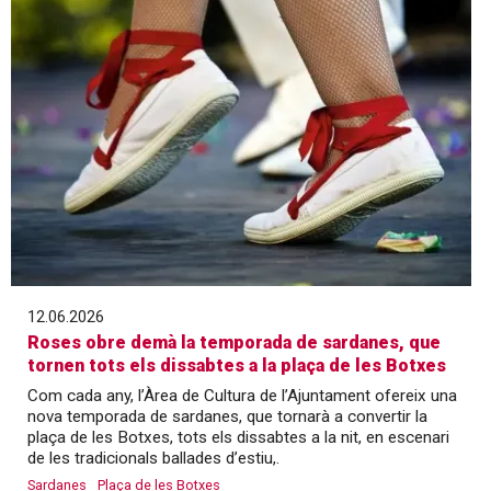
12.06.2026
Roses obre demà la temporada de sardanes, que
tornen tots els dissabtes a la plaça de les Botxes
Com cada any, l’Àrea de Cultura de l’Ajuntament ofereix una
nova temporada de sardanes, que tornarà a convertir la
plaça de les Botxes, tots els dissabtes a la nit, en escenari
de les tradicionals ballades d’estiu,.
Sardanes
Plaça de les Botxes