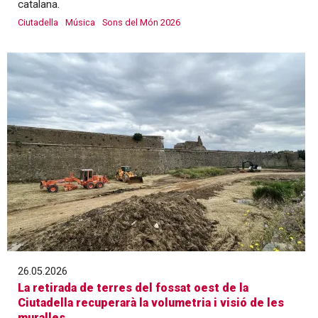
catalana.
Ciutadella
Música
Sons del Món 2026
26.05.2026
La retirada de terres del fossat oest de la
Ciutadella recuperarà la volumetria i visió de les
muralles