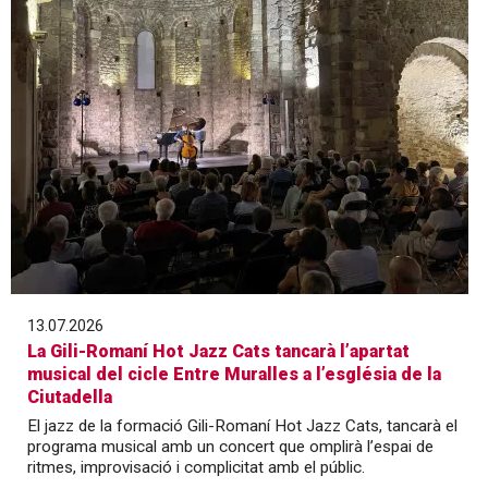
13.07.2026
La Gili-Romaní Hot Jazz Cats tancarà l’apartat
musical del cicle Entre Muralles a l’església de la
Ciutadella
El jazz de la formació Gili-Romaní Hot Jazz Cats, tancarà el
programa musical amb un concert que omplirà l’espai de
ritmes, improvisació i complicitat amb el públic.