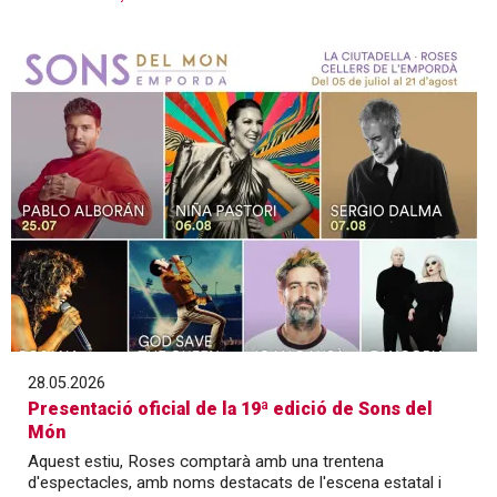
28.05.2026
Presentació oficial de la 19ª edició de Sons del
Món
Aquest estiu, Roses comptarà amb una trentena
d'espectacles, amb noms destacats de l'escena estatal i