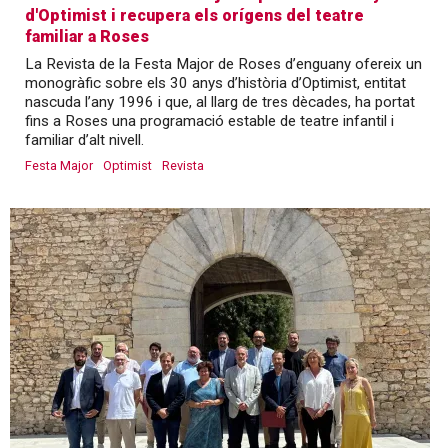
d'Optimist i recupera els orígens del teatre
familiar a Roses
La Revista de la Festa Major de Roses d’enguany ofereix un
monogràfic sobre els 30 anys d’història d’Optimist, entitat
nascuda l’any 1996 i que, al llarg de tres dècades, ha portat
fins a Roses una programació estable de teatre infantil i
familiar d’alt nivell.
Festa Major
Optimist
Revista