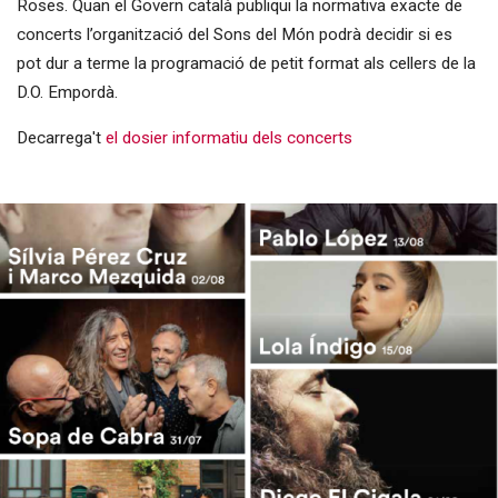
Roses. Quan el Govern català publiqui la normativa exacte de
concerts l’organització del Sons del Món podrà decidir si es
pot dur a terme la programació de petit format als cellers de la
D.O. Empordà.
Decarrega't
el dosier informatiu dels concerts