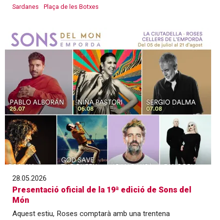
Sardanes
Plaça de les Botxes
28.05.2026
Presentació oficial de la 19ª edició de Sons del
Món
Aquest estiu, Roses comptarà amb una trentena