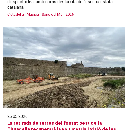
d'espectacles, amb noms destacats de l'escena estatal i
catalana.
Ciutadella
Música
Sons del Món 2026
26.05.2026
La retirada de terres del fossat oest de la
Ciutadella recuperarà la volumetria i visió de les