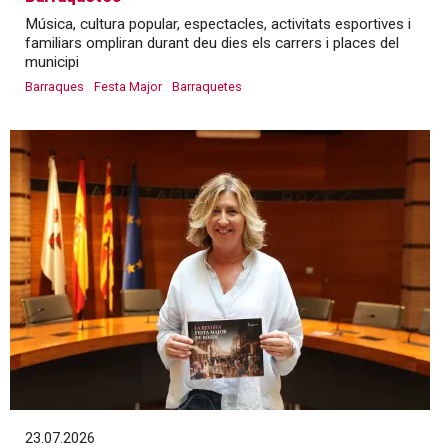
Música, cultura popular, espectacles, activitats esportives i
familiars ompliran durant deu dies els carrers i places del
municipi
Barraques
Festa Major
Barraquetes
23.07.2026