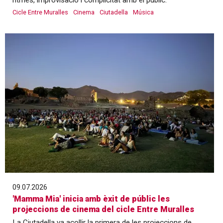
Cicle Entre Muralles
Cinema
Ciutadella
Música
09.07.2026
'Mamma Mia' inicia amb èxit de públic les
projeccions de cinema del cicle Entre Muralles
La Ciutadella va acollir la primera de les projeccions de