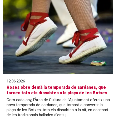
12.06.2026
Roses obre demà la temporada de sardanes, que
tornen tots els dissabtes a la plaça de les Botxes
Com cada any, l’Àrea de Cultura de l’Ajuntament ofereix una
nova temporada de sardanes, que tornarà a convertir la
plaça de les Botxes, tots els dissabtes a la nit, en escenari
de les tradicionals ballades d’estiu,.