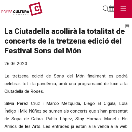
Cerca
C
La Ciutadella acollirà la totalitat de
concerts de la tretzena edició del
Festival Sons del Món
26.06.2020
La tretzena edició de Sons del Món finalment es podrà
celebrar, tot i la pandèmia, amb una programació de luxe a la
Ciutadella de Roses.
Sílvia Pérez Cruz i Marco Mezquida, Diego El Cigala, Lola
Índigo i Miki Núñez se sumen als concerts que s'han presentat
de Sopa de Cabra, Pablo López, Stay Homas, Manel i Els
Amics de les Arts. Les entrades ja estan a la venda a la web