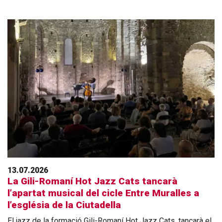
13.07.2026
La Gili-Romaní Hot Jazz Cats tancarà
l’apartat musical del cicle Entre Muralles a
l’església de la Ciutadella
El jazz de la formació Gili-Romaní Hot Jazz Cats, tancarà el