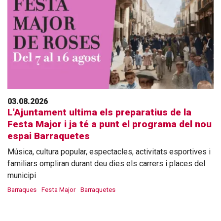
03.08.2026
L'Ajuntament ultima els preparatius de la
Festa Major i ja té a punt el programa del nou
espai Barraquetes
Música, cultura popular, espectacles, activitats esportives i
familiars ompliran durant deu dies els carrers i places del
municipi
Barraques
Festa Major
Barraquetes