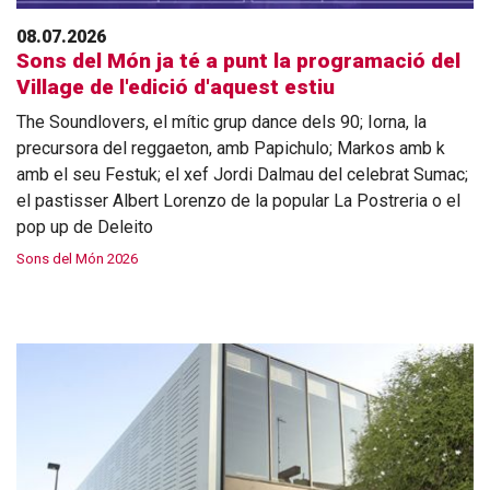
08.07.2026
Sons del Món ja té a punt la programació del
Village de l'edició d'aquest estiu
The Soundlovers, el mític grup dance dels 90; Iorna, la
precursora del reggaeton, amb Papichulo; Markos amb k
amb el seu Festuk; el xef Jordi Dalmau del celebrat Sumac;
el pastisser Albert Lorenzo de la popular La Postreria o el
pop up de Deleito
Sons del Món 2026