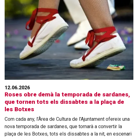
12.06.2026
Roses obre demà la temporada de sardanes,
que tornen tots els dissabtes a la plaça de
les Botxes
Com cada any, l’Àrea de Cultura de l’Ajuntament ofereix una
nova temporada de sardanes, que tornarà a convertir la
plaça de les Botxes, tots els dissabtes a la nit, en escenari