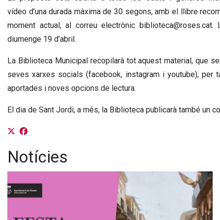
vídeo d’una durada màxima de 30 segons, amb el llibre recomana
moment actual, al correu electrònic biblioteca@roses.cat
diumenge 19 d’abril.
La Biblioteca Municipal recopilarà tot aquest material, que se
seves xarxes socials (facebook, instagram i youtube), per 
aportades i noves opcions de lectura.
El dia de Sant Jordi, a més, la Biblioteca publicarà també un c
Notícies