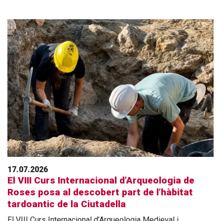
17.07.2026
El VIII Curs Internacional d’Arqueologia de
Roses posa al descobert part de l’hàbitat
tardoantic de la Ciutadella
El VIII Curs Internacional d’Arqueologia Medieval i