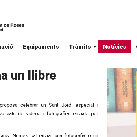
ació
Equipaments
Tràmits
Notícies
a un llibre
roposa celebrar un Sant Jordi especial i
 socials de vídeos i fotografies enviats per
raris. Només cal enviar una fotografia o un