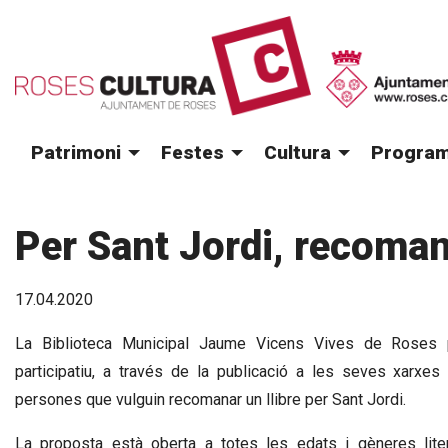
Patrimoni
Festes
Cultura
Program
Per Sant Jordi, recoman
17.04.2020
La Biblioteca Municipal Jaume Vicens Vives de Roses p
participatiu, a través de la publicació a les seves xarxes
persones que vulguin recomanar un llibre per Sant Jordi.
La proposta està oberta a totes les edats i gèneres lite