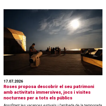
17.07.2026
Roses proposa descobrir el seu patrimoni
amb activitats immersives, jocs i visites
nocturnes per a tots els públics
Aprofitant les vacances estivals i l’arribada de la temporada