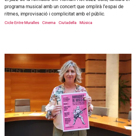
programa musical amb un concert que omplirà l’espai de
ritmes, improvisació i complicitat amb el públic.
Cicle Entre Muralles
Cinema
Ciutadella
Música