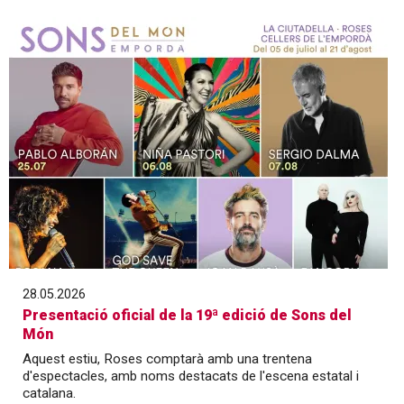
28.05.2026
Presentació oficial de la 19ª edició de Sons del
Món
Aquest estiu, Roses comptarà amb una trentena
d'espectacles, amb noms destacats de l'escena estatal i
catalana.