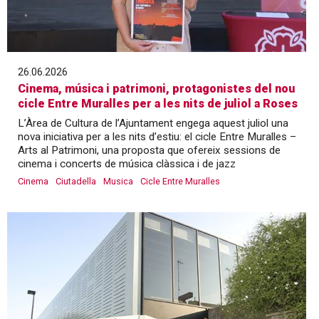
26.06.2026
Cinema, música i patrimoni, protagonistes del nou
cicle Entre Muralles per a les nits de juliol a Roses
L’Àrea de Cultura de l’Ajuntament engega aquest juliol una
nova iniciativa per a les nits d’estiu: el cicle Entre Muralles –
Arts al Patrimoni, una proposta que ofereix sessions de
cinema i concerts de música clàssica i de jazz
Cinema
Ciutadella
Musica
Cicle Entre Muralles