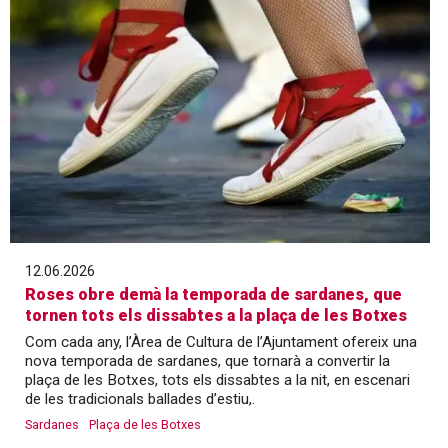
12.06.2026
Roses obre demà la temporada de sardanes, que
tornen tots els dissabtes a la plaça de les Botxes
Com cada any, l’Àrea de Cultura de l’Ajuntament ofereix una
nova temporada de sardanes, que tornarà a convertir la
plaça de les Botxes, tots els dissabtes a la nit, en escenari
de les tradicionals ballades d’estiu,.
Sardanes
Plaça de les Botxes