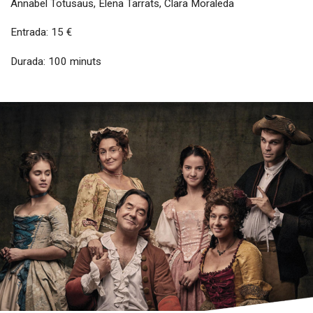
Annabel Totusaus, Elena Tarrats, Clara Moraleda
Entrada: 15 €
Durada: 100 minuts