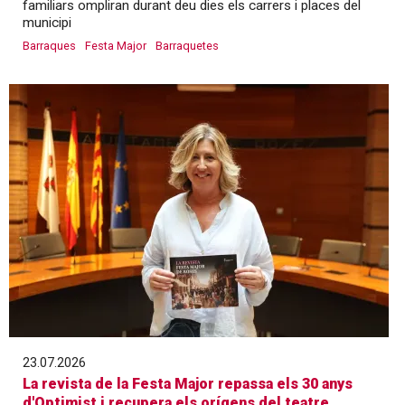
familiars ompliran durant deu dies els carrers i places del
municipi
Barraques
Festa Major
Barraquetes
23.07.2026
La revista de la Festa Major repassa els 30 anys
d'Optimist i recupera els orígens del teatre