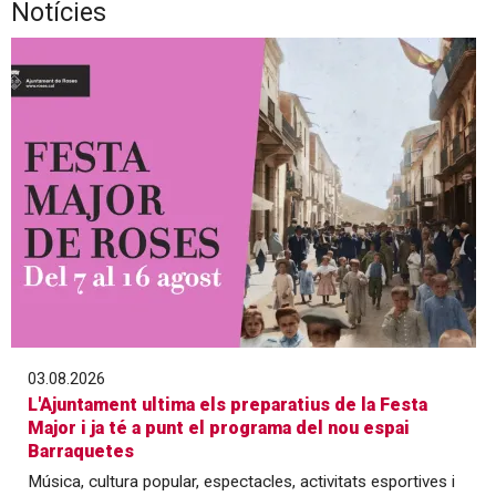
Notícies
Diapositiva 1 de 1
03.08.2026
L'Ajuntament ultima els preparatius de la Festa
Major i ja té a punt el programa del nou espai
Barraquetes
Música, cultura popular, espectacles, activitats esportives i