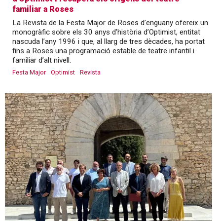
familiar a Roses
La Revista de la Festa Major de Roses d’enguany ofereix un
monogràfic sobre els 30 anys d’història d’Optimist, entitat
nascuda l’any 1996 i que, al llarg de tres dècades, ha portat
fins a Roses una programació estable de teatre infantil i
familiar d’alt nivell.
Festa Major
Optimist
Revista