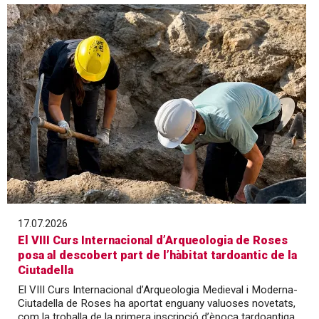
17.07.2026
El VIII Curs Internacional d’Arqueologia de Roses
posa al descobert part de l’hàbitat tardoantic de la
Ciutadella
El VIII Curs Internacional d’Arqueologia Medieval i Moderna-
Ciutadella de Roses ha aportat enguany valuoses novetats,
com la troballa de la primera inscripció d’època tardoantiga