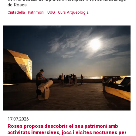
de Roses.
Ciutadella
Patrimoni
UdG
Curs Arqueologia
17.07.2026
Roses proposa descobrir el seu patrimoni amb
activitats immersives, jocs i visites nocturnes per