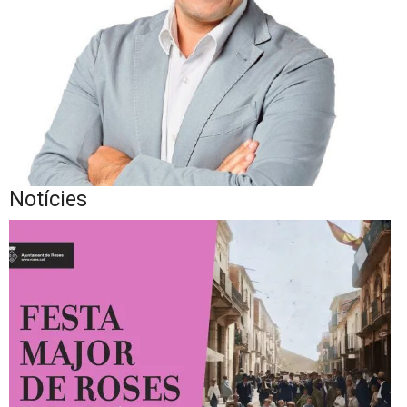
Notícies
Diapositiva 1 de 1