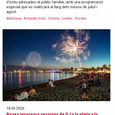
d'estiu adreçades al públic familiar, amb una programació
especial que es realitzarà al llarg dels mesos de juliol i
agost.
Biblioteca
Activitats Estiu
Cinema
Contes
Puzzles
18.06.2026
Roses incorpora sessions de DJ a la platja a la