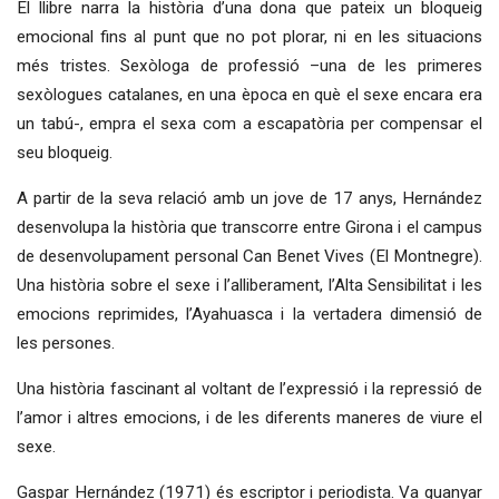
El llibre narra la història d’una dona que pateix un bloqueig
emocional fins al punt que no pot plorar, ni en les situacions
més tristes. Sexòloga de professió –una de les primeres
sexòlogues catalanes, en una època en què el sexe encara era
un tabú-, empra el sexa com a escapatòria per compensar el
seu bloqueig.
A partir de la seva relació amb un jove de 17 anys, Hernández
desenvolupa la història que transcorre entre Girona i el campus
de desenvolupament personal Can Benet Vives (El Montnegre).
Una història sobre el sexe i l’alliberament, l’Alta Sensibilitat i les
emocions reprimides, l’Ayahuasca i la vertadera dimensió de
les persones.
Una història fascinant al voltant de l’expressió i la repressió de
l’amor i altres emocions, i de les diferents maneres de viure el
sexe.
Gaspar Hernández (1971) és escriptor i periodista. Va guanyar