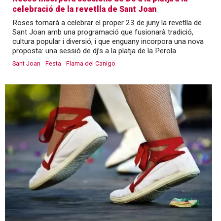
celebració de la revetlla de Sant Joan
Roses tornarà a celebrar el proper 23 de juny la revetlla de
Sant Joan amb una programació que fusionarà tradició,
cultura popular i diversió, i que enguany incorpora una nova
proposta: una sessió de dj’s a la platja de la Perola.
Sant Joan
Festa
Flama del Canigo