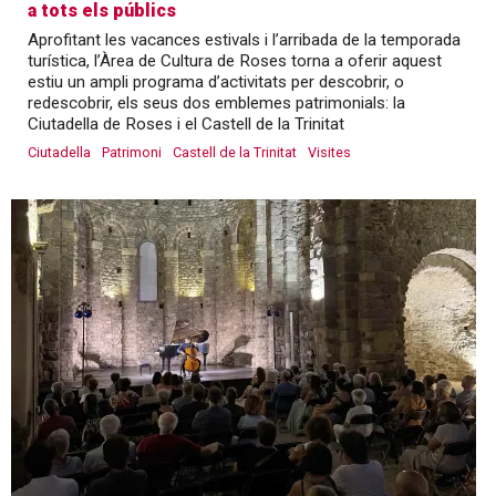
a tots els públics
Aprofitant les vacances estivals i l’arribada de la temporada
turística, l’Àrea de Cultura de Roses torna a oferir aquest
estiu un ampli programa d’activitats per descobrir, o
redescobrir, els seus dos emblemes patrimonials: la
Ciutadella de Roses i el Castell de la Trinitat
Ciutadella
Patrimoni
Castell de la Trinitat
Visites