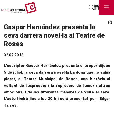
Cerca
C
Gaspar Hernández presenta la
seva darrera novel·la al Teatre de
Roses
02.07.2018
L’escriptor Gaspar Hernández presenta el proper dijous
5 de juliol, la seva darrera novel·la La dona que no sabia
plorar, al Teatre Municipal de Roses, una història al
voltant de l’expressió i la repressió de l’amor i altres
emocions, i de les diferents maneres de viure el sexe.
L’acte tindrà lloc a les 20 h i serà presentat per l’Edgar
Tarrés.