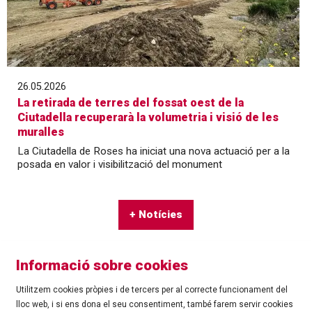
26.05.2026
La retirada de terres del fossat oest de la
Ciutadella recuperarà la volumetria i visió de les
muralles
La Ciutadella de Roses ha iniciat una nova actuació per a la
posada en valor i visibilització del monument
+ Notícies
Informació sobre cookies
Utilitzem cookies pròpies i de tercers per al correcte funcionament del
lloc web, i si ens dona el seu consentiment, també farem servir cookies