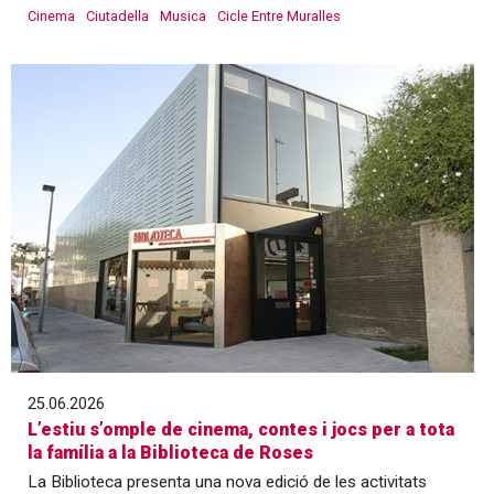
Cinema
Ciutadella
Musica
Cicle Entre Muralles
25.06.2026
L’estiu s’omple de cinema, contes i jocs per a tota
la família a la Biblioteca de Roses
La Biblioteca presenta una nova edició de les activitats