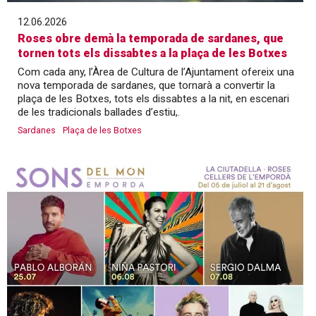
12.06.2026
Roses obre demà la temporada de sardanes, que
tornen tots els dissabtes a la plaça de les Botxes
Com cada any, l’Àrea de Cultura de l’Ajuntament ofereix una
nova temporada de sardanes, que tornarà a convertir la
plaça de les Botxes, tots els dissabtes a la nit, en escenari
de les tradicionals ballades d’estiu,.
Sardanes
Plaça de les Botxes