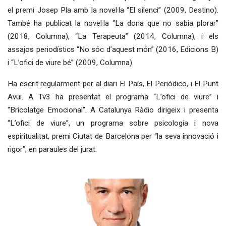
el premi Josep Pla amb la novel·la “El silenci” (2009, Destino).
També ha publicat la novel·la “La dona que no sabia plorar”
(2018, Columna), “La Terapeuta” (2014, Columna), i els
assajos periodístics “No sóc d’aquest món” (2016, Edicions B)
i “L’ofici de viure bé” (2009, Columna).
Ha escrit regularment per al diari El País, El Periódico, i El Punt
Avui. A Tv3 ha presentat el programa “L’ofici de viure” i
“Bricolatge Emocional”. A Catalunya Ràdio dirigeix i presenta
“L’ofici de viure”, un programa sobre psicologia i nova
espiritualitat, premi Ciutat de Barcelona per “la seva innovació i
rigor”, en paraules del jurat.