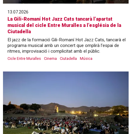
13.07.2026
La Gili-Romaní Hot Jazz Cats tancarà l’apartat
musical del cicle Entre Muralles a l’església de la
Ciutadella
El jazz de la formació Gili-Romaní Hot Jazz Cats, tancarà el
programa musical amb un concert que omplirà l’espai de
ritmes, improvisació i complicitat amb el públic.
Cicle Entre Muralles
Cinema
Ciutadella
Música