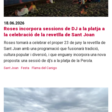
18.06.2026
Roses incorpora sessions de DJ a la platja a
la celebració de la revetlla de Sant Joan
Roses tornarà a celebrar el proper 23 de juny la revetlla de
Sant Joan amb una programació que fusionarà tradició,
cultura popular i diversió, i que enguany incorpora una nova
proposta: una sessió de dj’s a la platja de la Perola.
Sant Joan
Festa
Flama del Canigo