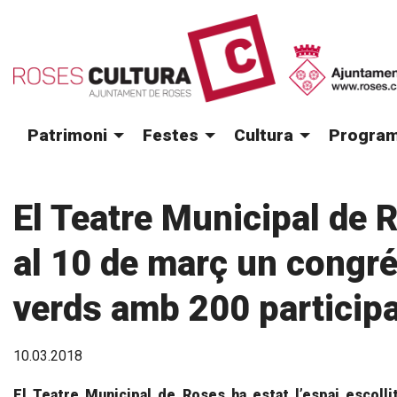
Patrimoni
Festes
Cultura
Program
El Teatre Municipal de R
al 10 de març un congr
verds amb 200 particip
10.03.2018
El Teatre Municipal de Roses ha estat l’espai escolli