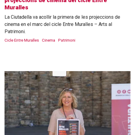
projeccions de cinema del cicle Entre
Muralles
La Ciutadella va acollir la primera de les projeccions de
cinema en el marc del cicle Entre Muralles – Arts al
Patrimoni.
Cicle Entre Muralles
Cinema
Patrimoni