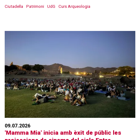
Ciutadella
Patrimoni
UdG
Curs Arqueologia
09.07.2026
'Mamma Mia' inicia amb èxit de públic les