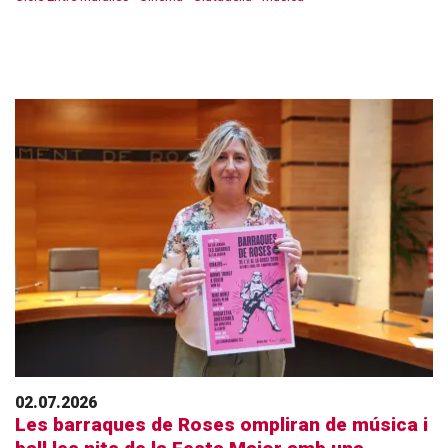
02.07.2026
Les barraques de Roses ompliran de música i