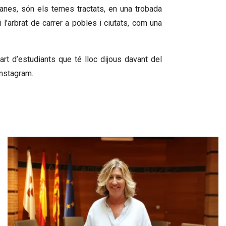
banes, són els temes tractats, en una trobada
 l’arbrat de carrer a pobles i ciutats, com una
art d’estudiants que té lloc dijous davant del
instagram.