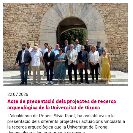
22.07.2026
Acte de presentació dels projectes de recerca
arqueològica de la Universitat de Girona
L’alcaldessa de Roses, Sílvia Ripoll, ha assistit avui a la
presentació dels diferents projectes i actuacions vinculats a
la recerca arqueològica que la Universitat de Girona
desenvolupa a les comarques gironines.