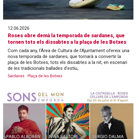
12.06.2026
Roses obre demà la temporada de sardanes, que
tornen tots els dissabtes a la plaça de les Botxes
Com cada any, l’Àrea de Cultura de l’Ajuntament ofereix una
nova temporada de sardanes, que tornarà a convertir la
plaça de les Botxes, tots els dissabtes a la nit, en escenari
de les tradicionals ballades d’estiu,.
Sardanes
Plaça de les Botxes