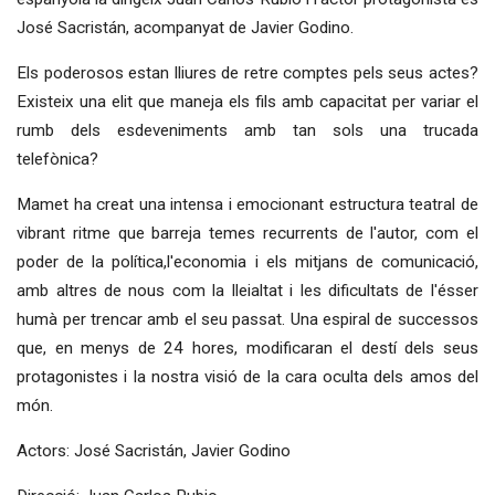
José Sacristán, acompanyat de Javier Godino.
Els poderosos estan lliures de retre comptes pels seus actes?
Existeix una elit que maneja els fils amb capacitat per variar el
rumb dels esdeveniments amb tan sols una trucada
telefònica?
Mamet ha creat una intensa i emocionant estructura teatral de
vibrant ritme que barreja temes recurrents de l'autor, com el
poder de la política,l'economia i els mitjans de comunicació,
amb altres de nous com la lleialtat i les dificultats de l'ésser
humà per trencar amb el seu passat. Una espiral de successos
que, en menys de 24 hores, modificaran el destí dels seus
protagonistes i la nostra visió de la cara oculta dels amos del
món.
Actors: José Sacristán, Javier Godino