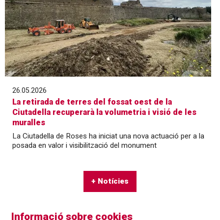
26.05.2026
La retirada de terres del fossat oest de la
Ciutadella recuperarà la volumetria i visió de les
muralles
La Ciutadella de Roses ha iniciat una nova actuació per a la
posada en valor i visibilització del monument
+ Notícies
Informació sobre cookies