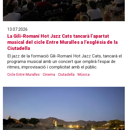
13.07.2026
La Gili-Romaní Hot Jazz Cats tancarà l’apartat
musical del cicle Entre Muralles a l’església de la
Ciutadella
El jazz de la formació Gili-Romaní Hot Jazz Cats, tancarà el
programa musical amb un concert que omplirà l’espai de
ritmes, improvisació i complicitat amb el públic.
Cicle Entre Muralles
Cinema
Ciutadella
Música