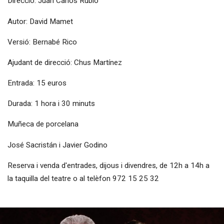
Direcció: Juan Carlos Rubio
Autor: David Mamet
Versió: Bernabé Rico
Ajudant de direcció: Chus Martínez
Entrada: 15 euros
Durada: 1 hora i 30 minuts
Muñeca de porcelana
José Sacristán i Javier Godino
Reserva i venda d'entrades, dijous i divendres, de 12h a 14h a
la taquilla del teatre o al telèfon 972 15 25 32