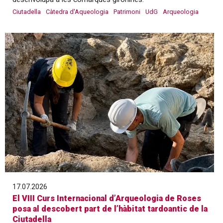
Ciutadella
Càtedra d'Aqueologia
Patrimoni
UdG
Arqueologia
17.07.2026
El VIII Curs Internacional d’Arqueologia de Roses
posa al descobert part de l’hàbitat tardoantic de la
Ciutadella