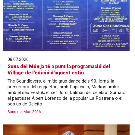
08.07.2026
Sons del Món ja té a punt la programació del
Village de l'edició d'aquest estiu
The Soundlovers, el mític grup dance dels 90; Iorna, la
precursora del reggaeton, amb Papichulo; Markos amb k
amb el seu Festuk; el xef Jordi Dalmau del celebrat Sumac;
el pastisser Albert Lorenzo de la popular La Postreria o el
pop up de Deleito
Sons del Món 2026