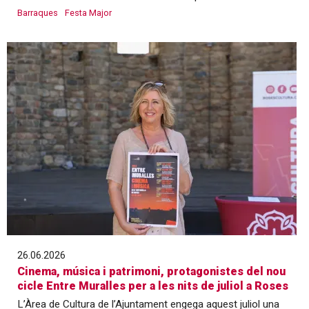
Barraques
Festa Major
26.06.2026
Cinema, música i patrimoni, protagonistes del nou
cicle Entre Muralles per a les nits de juliol a Roses
L’Àrea de Cultura de l’Ajuntament engega aquest juliol una