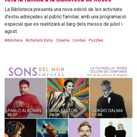
La Biblioteca presenta una nova edició de les activitats
d'estiu adreçades al públic familiar, amb una programació
especial que es realitzarà al llarg dels mesos de juliol i
agost.
Biblioteca
Activitats Estiu
Cinema
Contes
Puzzles