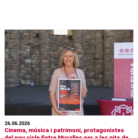
26.06.2026
Cinema, música i patrimoni, protagonistes
del nou cicle Entre Muralles per a les nits de