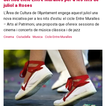
juliol a Roses
L’Àrea de Cultura de l’Ajuntament engega aquest juliol una
nova iniciativa per a les nits d’estiu: el cicle Entre Muralles
– Arts al Patrimoni, una proposta que ofereix sessions de
cinema i concerts de música clàssica i de jazz
Cinema
Ciutadella
Musica
Cicle Entre Muralles