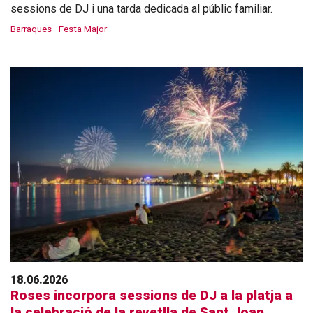
sessions de DJ i una tarda dedicada al públic familiar.
Barraques
Festa Major
18.06.2026
Roses incorpora sessions de DJ a la platja a
la celebració de la revetlla de Sant Joan