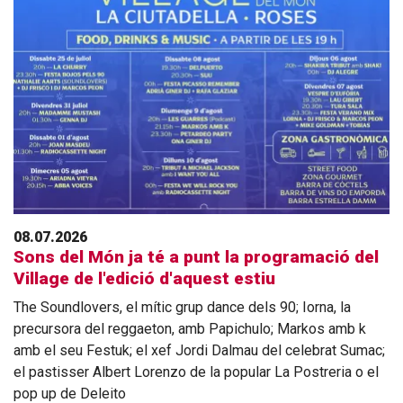
08.07.2026
Sons del Món ja té a punt la programació del
Village de l'edició d'aquest estiu
The Soundlovers, el mític grup dance dels 90; Iorna, la
precursora del reggaeton, amb Papichulo; Markos amb k
amb el seu Festuk; el xef Jordi Dalmau del celebrat Sumac;
el pastisser Albert Lorenzo de la popular La Postreria o el
pop up de Deleito