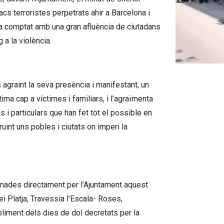
s terroristes perpetrats ahir a Barcelona i
l ha comptat amb una gran afluència de ciutadans
 a la violència.
Diapositiva 1
 agraint la seva presència i manifestant, un
ima cap a víctimes i familiars, i l’agraïmenta
 i particulars que han fet tot el possible en
uint uns pobles i ciutats on imperi la
gramades directament per l’Ajuntament aquest
i Platja, Travessia l’Escala- Roses,
liment dels dies de dol decretats per la