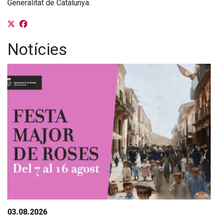
Generalitat de Catalunya.
Notícies
03.08.2026