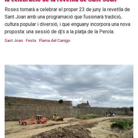
Roses tornarà a celebrar el proper 23 de juny la revetlla de
Sant Joan amb una programació que fusionarà tradició,
cultura popular i diversió, i que enguany incorpora una nova
proposta: una sessió de dj’s a la platja de la Perola.
Sant Joan
Festa
Flama del Canigo