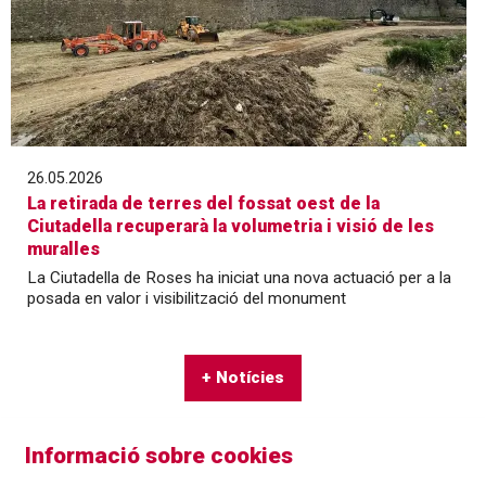
26.05.2026
La retirada de terres del fossat oest de la
Ciutadella recuperarà la volumetria i visió de les
muralles
La Ciutadella de Roses ha iniciat una nova actuació per a la
posada en valor i visibilització del monument
+ Notícies
Informació sobre cookies