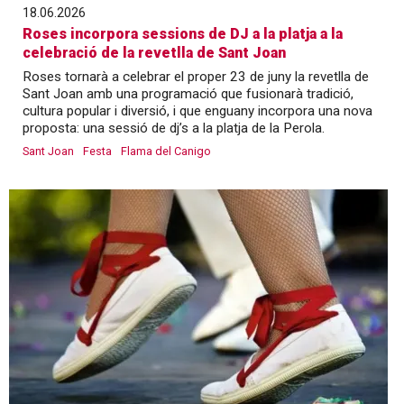
18.06.2026
Roses incorpora sessions de DJ a la platja a la
celebració de la revetlla de Sant Joan
Roses tornarà a celebrar el proper 23 de juny la revetlla de
Sant Joan amb una programació que fusionarà tradició,
cultura popular i diversió, i que enguany incorpora una nova
proposta: una sessió de dj’s a la platja de la Perola.
Sant Joan
Festa
Flama del Canigo