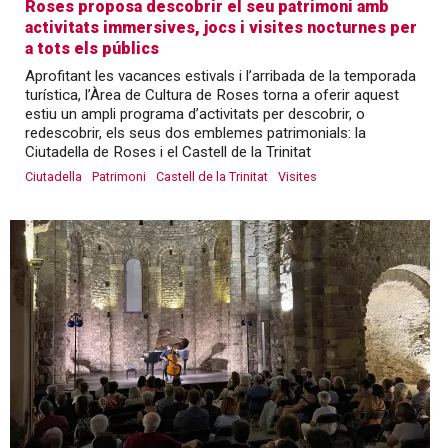
Roses proposa descobrir el seu patrimoni amb
activitats immersives, jocs i visites nocturnes per
a tots els públics
Aprofitant les vacances estivals i l’arribada de la temporada
turística, l’Àrea de Cultura de Roses torna a oferir aquest
estiu un ampli programa d’activitats per descobrir, o
redescobrir, els seus dos emblemes patrimonials: la
Ciutadella de Roses i el Castell de la Trinitat
Ciutadella
Patrimoni
Castell de la Trinitat
Visites