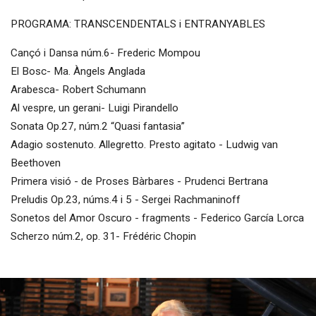
PROGRAMA: TRANSCENDENTALS i ENTRANYABLES
Cançó i Dansa núm.6- Frederic Mompou
El Bosc- Ma. Àngels Anglada
Arabesca- Robert Schumann
Al vespre, un gerani- Luigi Pirandello
Sonata Op.27, núm.2 “Quasi fantasia”
Adagio sostenuto. Allegretto. Presto agitato - Ludwig van
Beethoven
Primera visió - de Proses Bàrbares - Prudenci Bertrana
Preludis Op.23, núms.4 i 5 - Sergei Rachmaninoff
Sonetos del Amor Oscuro - fragments - Federico García Lorca
Scherzo núm.2, op. 31- Frédéric Chopin