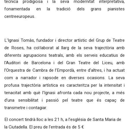
tècnica prodigiosa i la seva modernitat interpretativa,
fonamentada en la tradició dels grans pianistes
centreeuropeus.
L’Ignasi Tomàs, fundador i director artístic del Grup de Teatre
de Roses, ha col·laborat al llarg de la seva trajectòria amb
diferents agrupacions teatrals, amb els serveis educatius de
l’Auditori de Barcelona i del Gran Teatre del Liceu, amb
l’Orquestra de Cambra de l’Empordà, entre d’altres, i ha actuat
com a narrador i rapsode en diverses ocasions. La seva
profusa trajectòria artística es caracteritza per la intensitat i
tenacitat amb què l’Ignasi afronta cada nou projecte, a més
d’una sensibilitat i passió pel teatre que és capaç de
transmetre i contagiar.
El concert tindrà lloc a les 21 h, a l’església de Santa Maria de
la Ciutadella. El preu de l’entrada és de 5 €