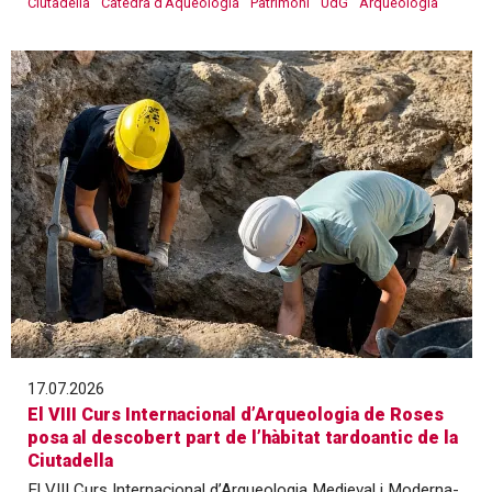
Ciutadella
Càtedra d'Aqueologia
Patrimoni
UdG
Arqueologia
17.07.2026
El VIII Curs Internacional d’Arqueologia de Roses
posa al descobert part de l’hàbitat tardoantic de la
Ciutadella
El VIII Curs Internacional d’Arqueologia Medieval i Moderna-