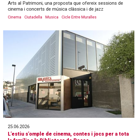
Arts al Patrimoni, una proposta que ofereix sessions de
cinema i concerts de música clàssica i de jazz
Cinema
Ciutadella
Musica
Cicle Entre Muralles
25.06.2026
L’estiu s’omple de cinema, contes i jocs per a tota