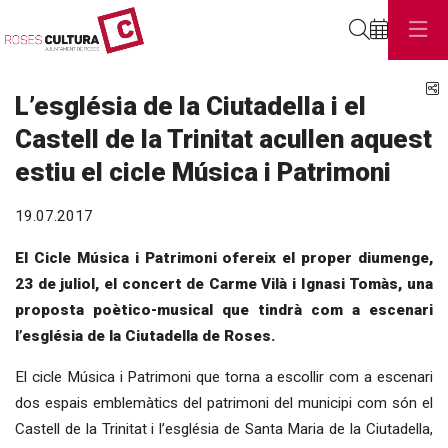
Cerca
C
L’església de la Ciutadella i el
Castell de la Trinitat acullen aquest
estiu el cicle Música i Patrimoni
19.07.2017
El Cicle Música i Patrimoni ofereix el proper diumenge,
23 de juliol, el concert de Carme Vilà i Ignasi Tomàs, una
proposta poètico-musical que tindrà com a escenari
l’església de la Ciutadella de Roses.
El cicle Música i Patrimoni que torna a escollir com a escenari
dos espais emblemàtics del patrimoni del municipi com són el
Castell de la Trinitat i l’església de Santa Maria de la Ciutadella,