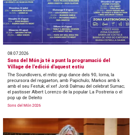
08.07.2026
Sons del Món ja té a punt la programació del
Village de l'edició d'aquest estiu
The Soundlovers, el mític grup dance dels 90; Iorna, la
precursora del reggaeton, amb Papichulo; Markos amb k
amb el seu Festuk; el xef Jordi Dalmau del celebrat Sumac;
el pastisser Albert Lorenzo de la popular La Postreria o el
pop up de Deleito
Sons del Món 2026