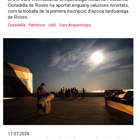
Ciutadella de Roses ha aportat enguany valuoses novetats,
com la troballa de la primera inscripció d’època tardoantiga
de Roses.
Ciutadella
Patrimoni
UdG
Curs Arqueologia
17.07.2026