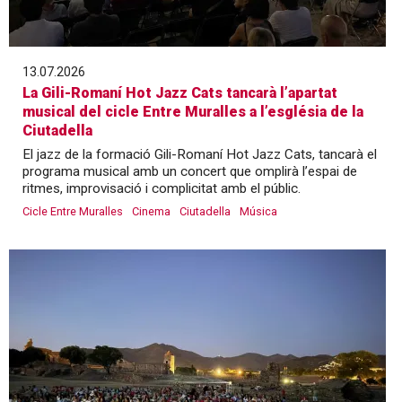
13.07.2026
La Gili-Romaní Hot Jazz Cats tancarà l’apartat
musical del cicle Entre Muralles a l’església de la
Ciutadella
El jazz de la formació Gili-Romaní Hot Jazz Cats, tancarà el
programa musical amb un concert que omplirà l’espai de
ritmes, improvisació i complicitat amb el públic.
Cicle Entre Muralles
Cinema
Ciutadella
Música