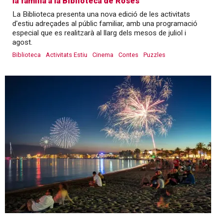
la família a la Biblioteca de Roses
La Biblioteca presenta una nova edició de les activitats
d'estiu adreçades al públic familiar, amb una programació
especial que es realitzarà al llarg dels mesos de juliol i
agost.
Biblioteca
Activitats Estiu
Cinema
Contes
Puzzles