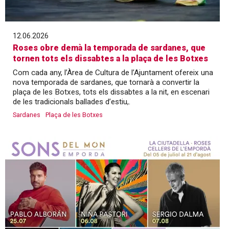
12.06.2026
Roses obre demà la temporada de sardanes, que
tornen tots els dissabtes a la plaça de les Botxes
Com cada any, l’Àrea de Cultura de l’Ajuntament ofereix una
nova temporada de sardanes, que tornarà a convertir la
plaça de les Botxes, tots els dissabtes a la nit, en escenari
de les tradicionals ballades d’estiu,.
Sardanes
Plaça de les Botxes