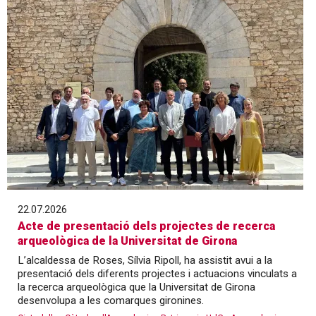
22.07.2026
Acte de presentació dels projectes de recerca
arqueològica de la Universitat de Girona
L’alcaldessa de Roses, Sílvia Ripoll, ha assistit avui a la
presentació dels diferents projectes i actuacions vinculats a
la recerca arqueològica que la Universitat de Girona
desenvolupa a les comarques gironines.