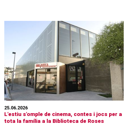
25.06.2026
L’estiu s’omple de cinema, contes i jocs per a
tota la família a la Biblioteca de Roses