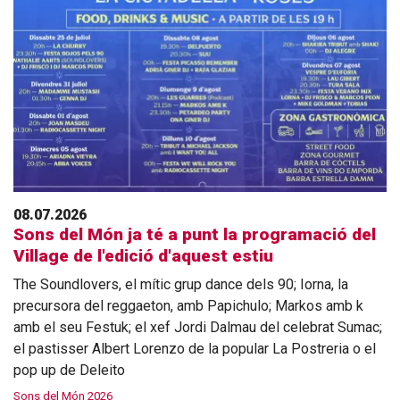
08.07.2026
Sons del Món ja té a punt la programació del
Village de l'edició d'aquest estiu
The Soundlovers, el mític grup dance dels 90; Iorna, la
precursora del reggaeton, amb Papichulo; Markos amb k
amb el seu Festuk; el xef Jordi Dalmau del celebrat Sumac;
el pastisser Albert Lorenzo de la popular La Postreria o el
pop up de Deleito
Sons del Món 2026