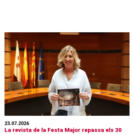
23.07.2026
La revista de la Festa Major repassa els 30