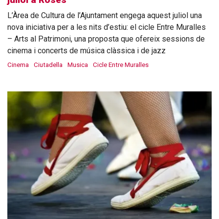
L’Àrea de Cultura de l’Ajuntament engega aquest juliol una
nova iniciativa per a les nits d’estiu: el cicle Entre Muralles
– Arts al Patrimoni, una proposta que ofereix sessions de
cinema i concerts de música clàssica i de jazz
Cinema
Ciutadella
Musica
Cicle Entre Muralles