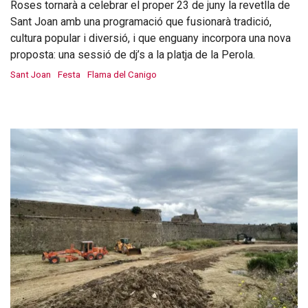
Roses tornarà a celebrar el proper 23 de juny la revetlla de
Sant Joan amb una programació que fusionarà tradició,
cultura popular i diversió, i que enguany incorpora una nova
proposta: una sessió de dj’s a la platja de la Perola.
Sant Joan
Festa
Flama del Canigo