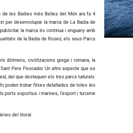
b de les Badies més Belles del Món ara fa 4
sin per desenvolupar la marca de La Badia de
 publicitar la marca és continua i enguany amb
qualitats de la Badia de Roses, els seus Parcs
Diapositiva 1
ls dòlmens, civilitzacions grega i romana, la
de Sant Pere Pescador. Un altre aspecte que es
ral, del que destaquen els tres parcs naturals:
hi poden trobar fitxes detallades de totes les
s ports esportius i marines, l'esport i turisme
ries del litoral.