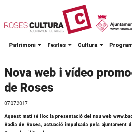
Patrimoni
Festes
Cultura
Program
Nova web i vídeo promoc
de Roses
07.07.2017
Aquest matí té lloc la presentació del nou web www.ba
Badia de Roses, actuació impulsada pels ajuntament d