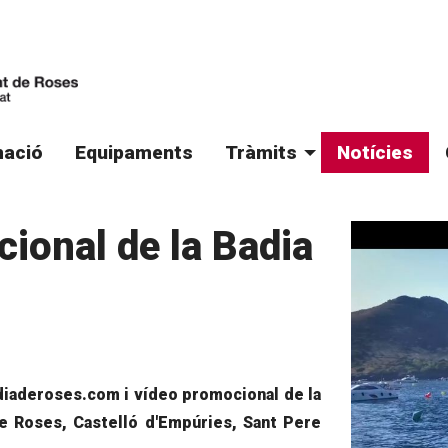
ació
Equipaments
Tràmits
Notícies
ional de la Badia
diaderoses.com i vídeo promocional de la
e Roses, Castelló d'Empúries, Sant Pere