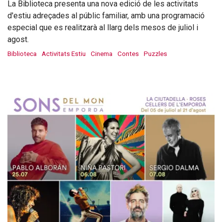
La Biblioteca presenta una nova edició de les activitats
d'estiu adreçades al públic familiar, amb una programació
especial que es realitzarà al llarg dels mesos de juliol i
agost.
Biblioteca
Activitats Estiu
Cinema
Contes
Puzzles