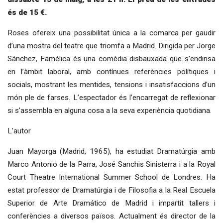
és de 15 €.
Roses ofereix una possibilitat única a la comarca per gaudir
d’una mostra del teatre que triomfa a Madrid. Dirigida per Jorge
Sánchez, Famélica és una comèdia disbauxada que s’endinsa
en l’àmbit laboral, amb contínues referències polítiques i
socials, mostrant les mentides, tensions i insatisfaccions d’un
món ple de farses. L’espectador és l’encarregat de reflexionar
si s’assembla en alguna cosa a la seva experiència quotidiana.
L’autor
Juan Mayorga (Madrid, 1965), ha estudiat Dramatúrgia amb
Marco Antonio de la Parra, José Sanchis Sinisterra i a la Royal
Court Theatre International Summer School de Londres. Ha
estat professor de Dramatúrgia i de Filosofia a la Real Escuela
Superior de Arte Dramático de Madrid i impartit tallers i
conferències a diversos països. Actualment és director de la