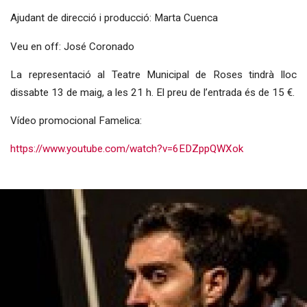
Ajudant de direcció i producció: Marta Cuenca
Veu en off: José Coronado
La representació al Teatre Municipal de Roses tindrà lloc
dissabte 13 de maig, a les 21 h. El preu de l’entrada és de 15 €.
Vídeo promocional Famelica:
https://www.youtube.com/watch?v=6EDZppQWXok