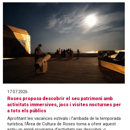
17.07.2026
Roses proposa descobrir el seu patrimoni amb
activitats immersives, jocs i visites nocturnes per
a tots els públics
Aprofitant les vacances estivals i l’arribada de la temporada
turística, l’Àrea de Cultura de Roses torna a oferir aquest
estiu un ampli programa d’activitats per descobrir, o