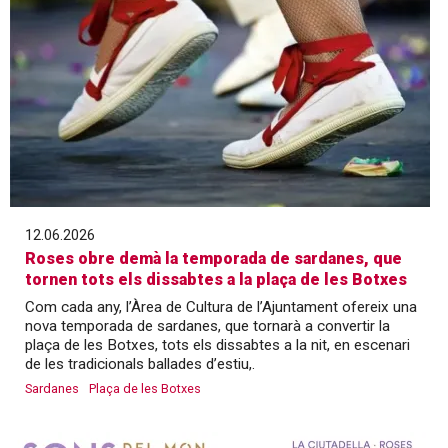
12.06.2026
Roses obre demà la temporada de sardanes, que
tornen tots els dissabtes a la plaça de les Botxes
Com cada any, l’Àrea de Cultura de l’Ajuntament ofereix una
nova temporada de sardanes, que tornarà a convertir la
plaça de les Botxes, tots els dissabtes a la nit, en escenari
de les tradicionals ballades d’estiu,.
Sardanes
Plaça de les Botxes