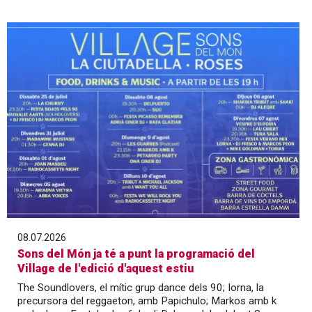
08.07.2026
Sons del Món ja té a punt la programació del
Village de l'edició d'aquest estiu
The Soundlovers, el mític grup dance dels 90; Iorna, la
precursora del reggaeton, amb Papichulo; Markos amb k