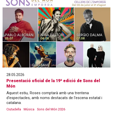
28.05.2026
Presentació oficial de la 19ª edició de Sons del
Món
Aquest estiu, Roses comptarà amb una trentena
d'espectacles, amb noms destacats de l'escena estatal i
catalana.
Ciutadella
Música
Sons del Món 2026