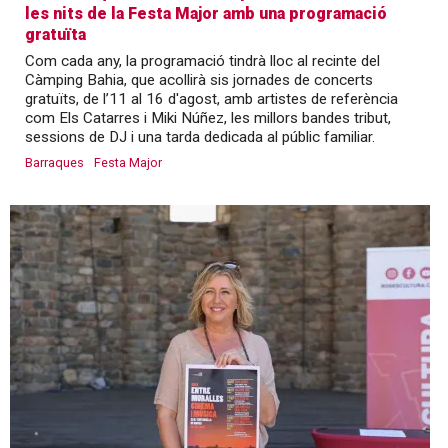
les nits de la Festa Major amb una programació
gratuïta
Com cada any, la programació tindrà lloc al recinte del
Càmping Bahia, que acollirà sis jornades de concerts
gratuïts, de l’11 al 16 d'agost, amb artistes de referència
com Els Catarres i Miki Núñez, les millors bandes tribut,
sessions de DJ i una tarda dedicada al públic familiar.
Barraques
Festa Major