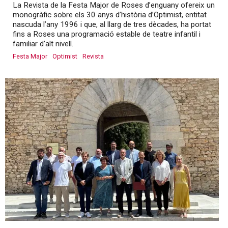
La Revista de la Festa Major de Roses d’enguany ofereix un
monogràfic sobre els 30 anys d’història d’Optimist, entitat
nascuda l’any 1996 i que, al llarg de tres dècades, ha portat
fins a Roses una programació estable de teatre infantil i
familiar d’alt nivell.
Festa Major
Optimist
Revista