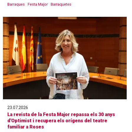
Barraques
Festa Major
Barraquetes
23.07.2026
La revista de la Festa Major repassa els 30 anys
d'Optimist i recupera els orígens del teatre
familiar a Roses