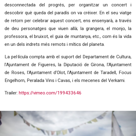
desconnectada del progrés, per organitzar un concert i
descobrir què queda del paradís on va créixer. En el seu viatge
de retorn per celebrar aquest concert, ens ensenyarà, a través
de deu personatges que viuen allà; la grangera, el monjo, la
professora, el bruixot, el guia de muntanya, etc., com és la vida
en un dels indrets més remots i mítics del planeta.
La pel·lícula compta amb el suport del Departament de Cultura,
l'Ajuntament de Figueres, la Diputació de Girona, l'Ajuntament
de Roses, l'Ajuntament d'Olot, l'Ajuntament de Taradell, Focus
Engelhorn, Peralada Vins i Cavas, i els mecenes del Verkami.
Trailer:
https://vimeo.com/199433646