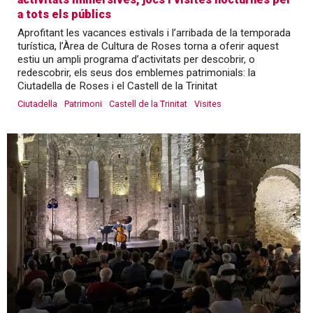
a tots els públics
Aprofitant les vacances estivals i l’arribada de la temporada
turística, l’Àrea de Cultura de Roses torna a oferir aquest
estiu un ampli programa d’activitats per descobrir, o
redescobrir, els seus dos emblemes patrimonials: la
Ciutadella de Roses i el Castell de la Trinitat
Ciutadella
Patrimoni
Castell de la Trinitat
Visites