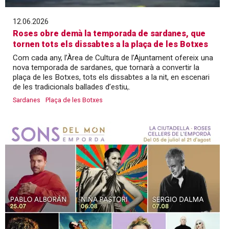
12.06.2026
Roses obre demà la temporada de sardanes, que
tornen tots els dissabtes a la plaça de les Botxes
Com cada any, l’Àrea de Cultura de l’Ajuntament ofereix una
nova temporada de sardanes, que tornarà a convertir la
plaça de les Botxes, tots els dissabtes a la nit, en escenari
de les tradicionals ballades d’estiu,.
Sardanes
Plaça de les Botxes