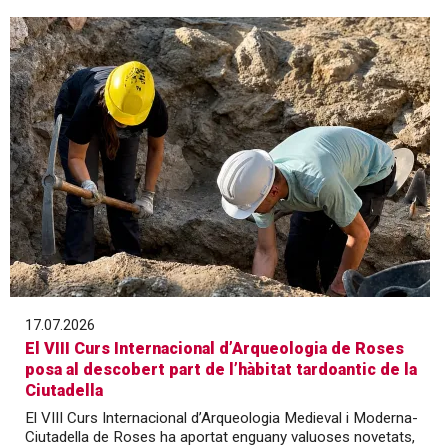
17.07.2026
El VIII Curs Internacional d’Arqueologia de Roses
posa al descobert part de l’hàbitat tardoantic de la
Ciutadella
El VIII Curs Internacional d’Arqueologia Medieval i Moderna-
Ciutadella de Roses ha aportat enguany valuoses novetats,