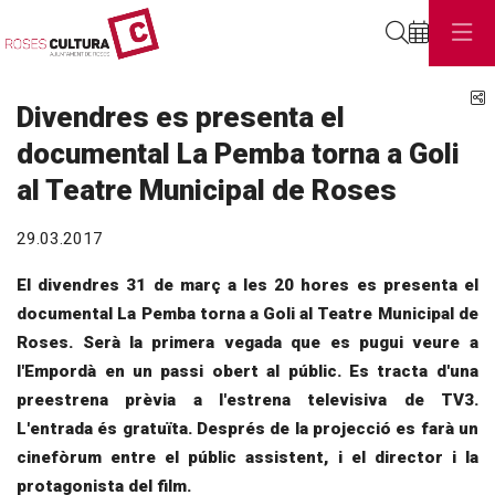
Cerca
C
Divendres es presenta el
documental La Pemba torna a Goli
al Teatre Municipal de Roses
29.03.2017
El divendres 31 de març a les 20 hores es presenta el
documental La Pemba torna a Goli al Teatre Municipal de
Roses. Serà la primera vegada que es pugui veure a
l'Empordà en un passi obert al públic. Es tracta d'una
preestrena prèvia a l'estrena televisiva de TV3.
L'entrada és gratuïta. Després de la projecció es farà un
cinefòrum entre el públic assistent, i el director i la
protagonista del film.