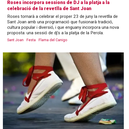
Roses incorpora sessions de DJ a la platja a la
celebració de la revetlla de Sant Joan
Roses tornarà a celebrar el proper 23 de juny la revetlla de
Sant Joan amb una programació que fusionarà tradició,
cultura popular i diversió, i que enguany incorpora una nova
proposta: una sessió de dj’s a la platja de la Perola.
Sant Joan
Festa
Flama del Canigo