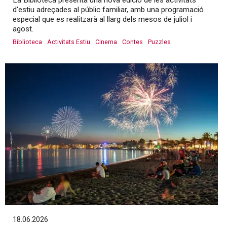
La Biblioteca presenta una nova edició de les activitats
d'estiu adreçades al públic familiar, amb una programació
especial que es realitzarà al llarg dels mesos de juliol i
agost.
Biblioteca
Activitats Estiu
Cinema
Contes
Puzzles
18.06.2026