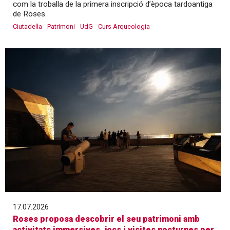
com la troballa de la primera inscripció d’època tardoantiga
de Roses.
Ciutadella
Patrimoni
UdG
Curs Arqueologia
17.07.2026
Roses proposa descobrir el seu patrimoni amb
activitats immersives, jocs i visites nocturnes per