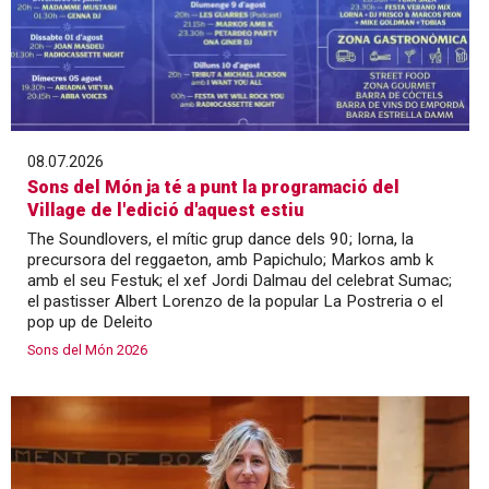
08.07.2026
Sons del Món ja té a punt la programació del
Village de l'edició d'aquest estiu
The Soundlovers, el mític grup dance dels 90; Iorna, la
precursora del reggaeton, amb Papichulo; Markos amb k
amb el seu Festuk; el xef Jordi Dalmau del celebrat Sumac;
el pastisser Albert Lorenzo de la popular La Postreria o el
pop up de Deleito
Sons del Món 2026