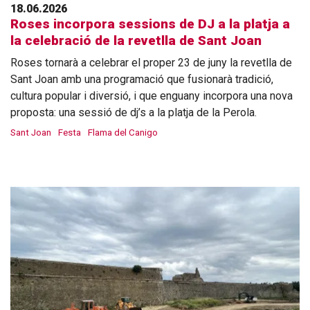
18.06.2026
Roses incorpora sessions de DJ a la platja a
la celebració de la revetlla de Sant Joan
Roses tornarà a celebrar el proper 23 de juny la revetlla de
Sant Joan amb una programació que fusionarà tradició,
cultura popular i diversió, i que enguany incorpora una nova
proposta: una sessió de dj’s a la platja de la Perola.
Sant Joan
Festa
Flama del Canigo