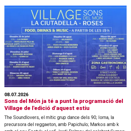
08.07.2026
Sons del Món ja té a punt la programació del
Village de l'edició d'aquest estiu
The Soundlovers, el mític grup dance dels 90; Iorna, la
precursora del reggaeton, amb Papichulo; Markos amb k