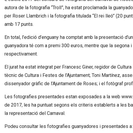
autora de la fotografia “Troll”, ha estat proclamada la guanya
per Roser Llambrich i la fotografia titulada “El rei lleó” (20 p
amb 17 punts.
En total, l’edició d’enguany ha comptat amb la presentació d’un 
guanyadora té com a premi 300 euros, mentre que la segona i 
respectivament.
El jurat ha estat integrat per Francesc Giner, regidor de Cultur
tècnic de Cultura i Festes de l’Ajuntament; Toni Martínez, asse
dissenyador gràfic de l’Ajuntament de Roses; i el fotògraf pr
Les fotografies presentades estan exposades a la web www.ros
de 2017, les ha puntuat segons els criteris establerts a les bases
la representació del Carnaval.
Podeu consultar les fotografies guanyadores i presentades a: