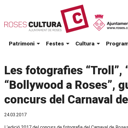
Patrimoni
Festes
Cultura
Program
Les fotografies “Troll”, “
“Bollywood a Roses”, g
concurs del Carnaval d
24.03.2017
L’edició 2017 del concurs de fotografia del Carnaval de Rose