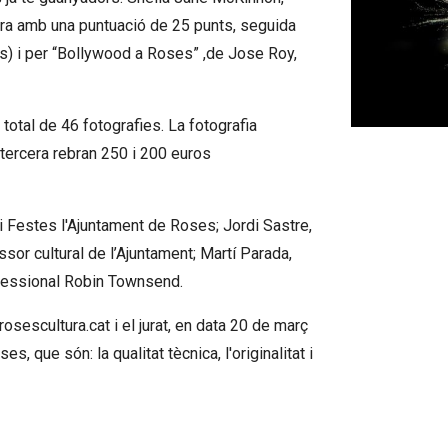
dora amb una puntuació de 25 punts, seguida
unts) i per “Bollywood a Roses” ,de Jose Roy,
total de 46 fotografies. La fotografia
Diapositiva 1
tercera rebran 250 i 200 euros
a i Festes l'Ajuntament de Roses; Jordi Sastre,
ssor cultural de l’Ajuntament; Martí Parada,
ofessional Robin Townsend.
escultura.cat i el jurat, en data 20 de març
, que són: la qualitat tècnica, l'originalitat i