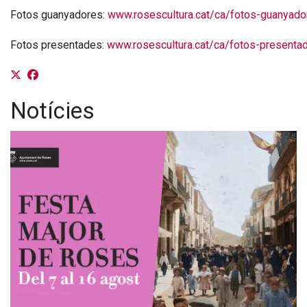
Fotos guanyadores:
www.rosescultura.cat/ca/fotos-guanyado
Fotos presentades:
www.rosescultura.cat/ca/fotos-presentad
Notícies