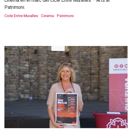
cinema en el marc del cicle Entre Muralles – Arts al
Patrimoni.
Cicle Entre Muralles
Cinema
Patrimoni