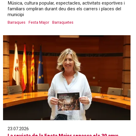
Música, cultura popular, espectacles, activitats esportives i
familiars ompliran durant deu dies els carrers i places del
municipi
Barraques
Festa Major
Barraquetes
23.07.2026
La revista de la Festa Major repassa els 30 anys