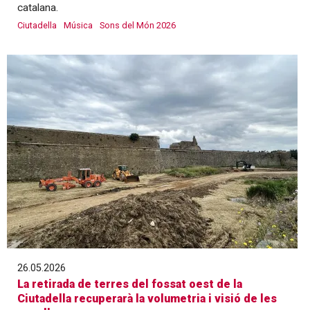
catalana.
Ciutadella
Música
Sons del Món 2026
26.05.2026
La retirada de terres del fossat oest de la
Ciutadella recuperarà la volumetria i visió de les