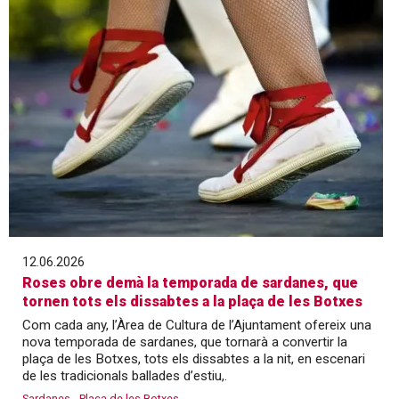
12.06.2026
Roses obre demà la temporada de sardanes, que
tornen tots els dissabtes a la plaça de les Botxes
Com cada any, l’Àrea de Cultura de l’Ajuntament ofereix una
nova temporada de sardanes, que tornarà a convertir la
plaça de les Botxes, tots els dissabtes a la nit, en escenari
de les tradicionals ballades d’estiu,.
Sardanes
Plaça de les Botxes