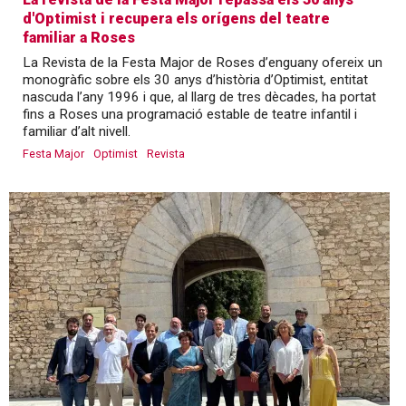
d'Optimist i recupera els orígens del teatre
familiar a Roses
La Revista de la Festa Major de Roses d’enguany ofereix un
monogràfic sobre els 30 anys d’història d’Optimist, entitat
nascuda l’any 1996 i que, al llarg de tres dècades, ha portat
fins a Roses una programació estable de teatre infantil i
familiar d’alt nivell.
Festa Major
Optimist
Revista