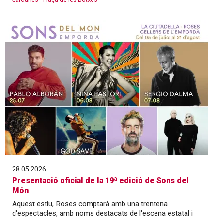
28.05.2026
Presentació oficial de la 19ª edició de Sons del
Món
Aquest estiu, Roses comptarà amb una trentena
d'espectacles, amb noms destacats de l'escena estatal i