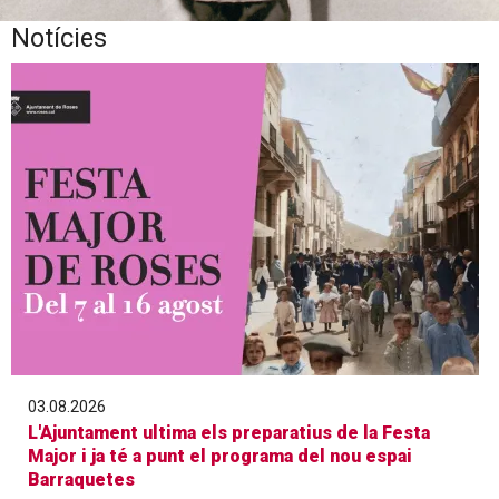
Notícies
Diapositiva 1 de 1
03.08.2026
L'Ajuntament ultima els preparatius de la Festa
Major i ja té a punt el programa del nou espai
Barraquetes