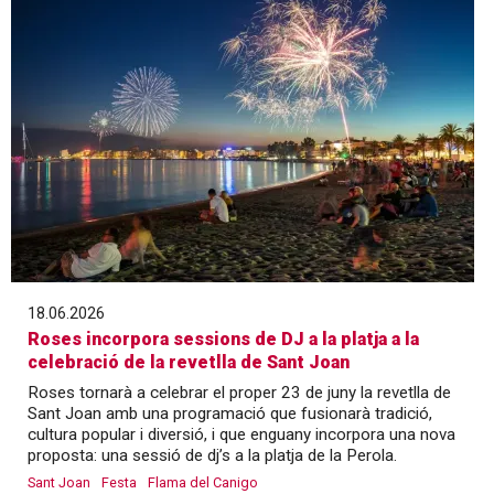
18.06.2026
Roses incorpora sessions de DJ a la platja a la
celebració de la revetlla de Sant Joan
Roses tornarà a celebrar el proper 23 de juny la revetlla de
Sant Joan amb una programació que fusionarà tradició,
cultura popular i diversió, i que enguany incorpora una nova
proposta: una sessió de dj’s a la platja de la Perola.
Sant Joan
Festa
Flama del Canigo