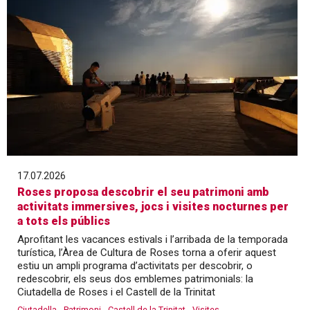
17.07.2026
Roses proposa descobrir el seu patrimoni amb
activitats immersives, jocs i visites nocturnes per
a tots els públics
Aprofitant les vacances estivals i l’arribada de la temporada
turística, l’Àrea de Cultura de Roses torna a oferir aquest
estiu un ampli programa d’activitats per descobrir, o
redescobrir, els seus dos emblemes patrimonials: la
Ciutadella de Roses i el Castell de la Trinitat
Ciutadella
Patrimoni
Castell de la Trinitat
Visites