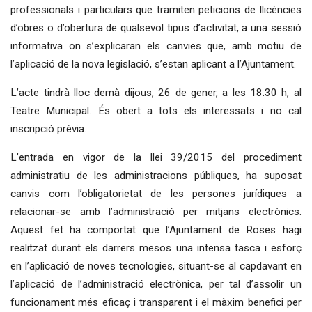
professionals i particulars que tramiten peticions de llicències
d’obres o d’obertura de qualsevol tipus d’activitat, a una sessió
informativa on s’explicaran els canvies que, amb motiu de
l’aplicació de la nova legislació, s’estan aplicant a l’Ajuntament.
L’acte tindrà lloc demà dijous, 26 de gener, a les 18.30 h, al
Teatre Municipal. És obert a tots els interessats i no cal
inscripció prèvia.
L’entrada en vigor de la llei 39/2015 del procediment
administratiu de les administracions públiques, ha suposat
canvis com l’obligatorietat de les persones jurídiques a
relacionar-se amb l’administració per mitjans electrònics.
Aquest fet ha comportat que l’Ajuntament de Roses hagi
realitzat durant els darrers mesos una intensa tasca i esforç
en l’aplicació de noves tecnologies, situant-se al capdavant en
l’aplicació de l’administració electrònica, per tal d’assolir un
funcionament més eficaç i transparent i el màxim benefici per