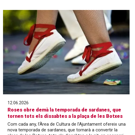
12.06.2026
Roses obre demà la temporada de sardanes, que
tornen tots els dissabtes a la plaça de les Botxes
Com cada any, l’Àrea de Cultura de l’Ajuntament ofereix una
nova temporada de sardanes, que tornarà a convertir la