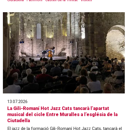
13.07.2026
La Gili-Romaní Hot Jazz Cats tancarà l’apartat
musical del cicle Entre Muralles a l’església de la
Ciutadella
El jazz de la formació Gili-Romaní Hot Jazz Cats, tancarà el