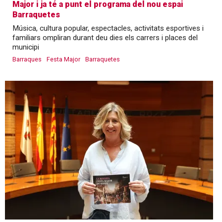
Major i ja té a punt el programa del nou espai
Barraquetes
Música, cultura popular, espectacles, activitats esportives i
familiars ompliran durant deu dies els carrers i places del
municipi
Barraques
Festa Major
Barraquetes