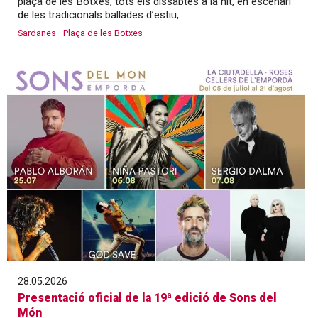
plaça de les Botxes, tots els dissabtes a la nit, en escenari
de les tradicionals ballades d’estiu,.
Sardanes
Plaça de les Botxes
28.05.2026
Presentació oficial de la 19ª edició de Sons del
Món