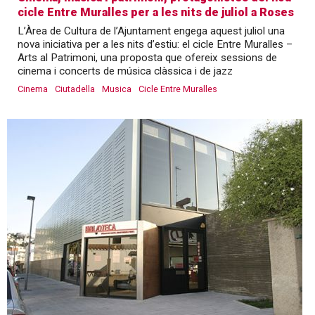
cicle Entre Muralles per a les nits de juliol a Roses
L’Àrea de Cultura de l’Ajuntament engega aquest juliol una
nova iniciativa per a les nits d’estiu: el cicle Entre Muralles –
Arts al Patrimoni, una proposta que ofereix sessions de
cinema i concerts de música clàssica i de jazz
Cinema
Ciutadella
Musica
Cicle Entre Muralles