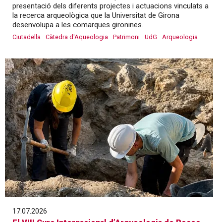
presentació dels diferents projectes i actuacions vinculats a
la recerca arqueològica que la Universitat de Girona
desenvolupa a les comarques gironines.
Ciutadella
Càtedra d'Aqueologia
Patrimoni
UdG
Arqueologia
17.07.2026