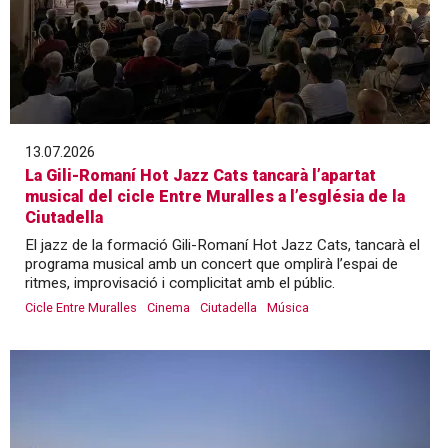
13.07.2026
La Gili-Romaní Hot Jazz Cats tancarà l’apartat
musical del cicle Entre Muralles a l’església de la
Ciutadella
El jazz de la formació Gili-Romaní Hot Jazz Cats, tancarà el
programa musical amb un concert que omplirà l’espai de
ritmes, improvisació i complicitat amb el públic.
Cicle Entre Muralles
Cinema
Ciutadella
Música