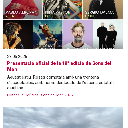
28.05.2026
Presentació oficial de la 19ª edició de Sons del
Món
Aquest estiu, Roses comptarà amb una trentena
d'espectacles, amb noms destacats de l'escena estatal i
catalana.
Ciutadella
Música
Sons del Món 2026