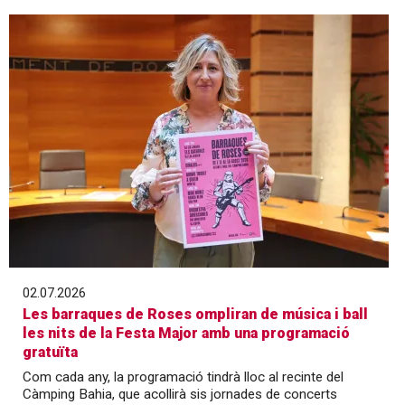
02.07.2026
Les barraques de Roses ompliran de música i ball
les nits de la Festa Major amb una programació
gratuïta
Com cada any, la programació tindrà lloc al recinte del
Càmping Bahia, que acollirà sis jornades de concerts