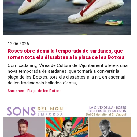
12.06.2026
Roses obre demà la temporada de sardanes, que
tornen tots els dissabtes a la plaça de les Botxes
Com cada any, l’Àrea de Cultura de l’Ajuntament ofereix una
nova temporada de sardanes, que tornarà a convertir la
plaça de les Botxes, tots els dissabtes a la nit, en escenari
de les tradicionals ballades d’estiu,.
Sardanes
Plaça de les Botxes