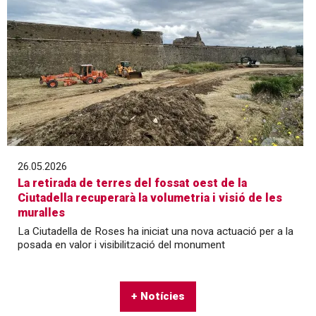
26.05.2026
La retirada de terres del fossat oest de la
Ciutadella recuperarà la volumetria i visió de les
muralles
La Ciutadella de Roses ha iniciat una nova actuació per a la
posada en valor i visibilització del monument
+ Notícies