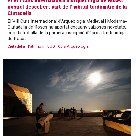
El VIII Curs Internacional d’Arqueologia de Roses
posa al descobert part de l’hàbitat tardoantic de la
Ciutadella
El VIII Curs Internacional d’Arqueologia Medieval i Moderna-
Ciutadella de Roses ha aportat enguany valuoses novetats,
com la troballa de la primera inscripció d’època tardoantiga
de Roses.
Ciutadella
Patrimoni
UdG
Curs Arqueologia