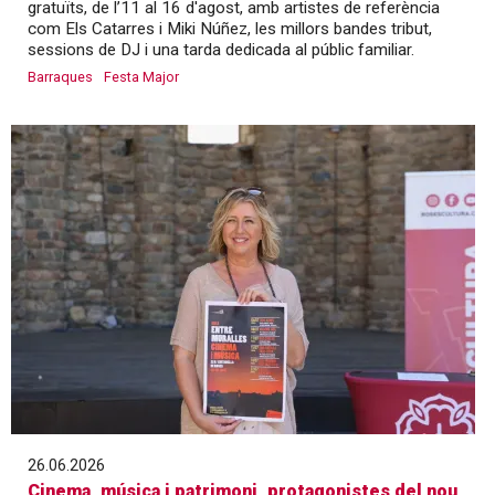
gratuïts, de l’11 al 16 d'agost, amb artistes de referència
com Els Catarres i Miki Núñez, les millors bandes tribut,
sessions de DJ i una tarda dedicada al públic familiar.
Barraques
Festa Major
26.06.2026
Cinema, música i patrimoni, protagonistes del nou