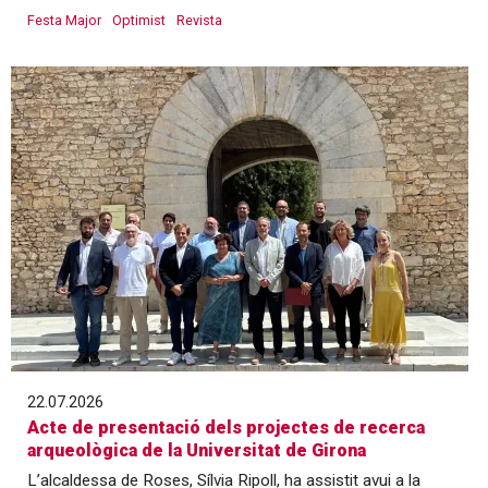
Festa Major
Optimist
Revista
22.07.2026
Acte de presentació dels projectes de recerca
arqueològica de la Universitat de Girona
L’alcaldessa de Roses, Sílvia Ripoll, ha assistit avui a la