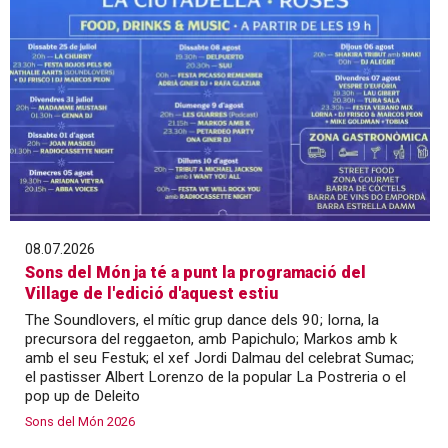
08.07.2026
Sons del Món ja té a punt la programació del
Village de l'edició d'aquest estiu
The Soundlovers, el mític grup dance dels 90; Iorna, la
precursora del reggaeton, amb Papichulo; Markos amb k
amb el seu Festuk; el xef Jordi Dalmau del celebrat Sumac;
el pastisser Albert Lorenzo de la popular La Postreria o el
pop up de Deleito
Sons del Món 2026