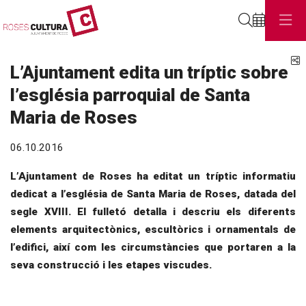
Cerca
C
L’Ajuntament edita un tríptic sobre
l’església parroquial de Santa
Maria de Roses
06.10.2016
L’Ajuntament de Roses ha editat un tríptic informatiu
dedicat a l’església de Santa Maria de Roses, datada del
segle XVIII. El fulletó detalla i descriu els diferents
elements arquitectònics, escultòrics i ornamentals de
l’edifici, així com les circumstàncies que portaren a la
seva construcció i les etapes viscudes.