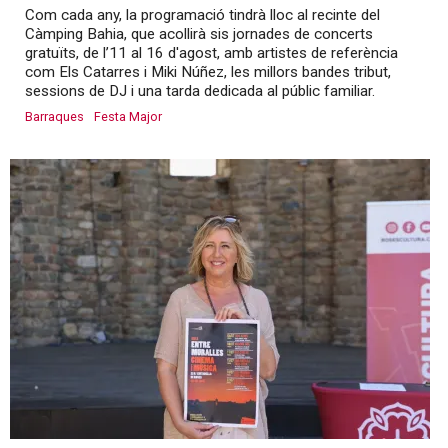
Com cada any, la programació tindrà lloc al recinte del
Càmping Bahia, que acollirà sis jornades de concerts
gratuïts, de l’11 al 16 d'agost, amb artistes de referència
com Els Catarres i Miki Núñez, les millors bandes tribut,
sessions de DJ i una tarda dedicada al públic familiar.
Barraques
Festa Major