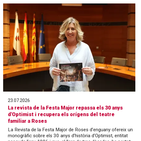
23.07.2026
La revista de la Festa Major repassa els 30 anys
d'Optimist i recupera els orígens del teatre
familiar a Roses
La Revista de la Festa Major de Roses d’enguany ofereix un
monogràfic sobre els 30 anys d’història d’Optimist, entitat