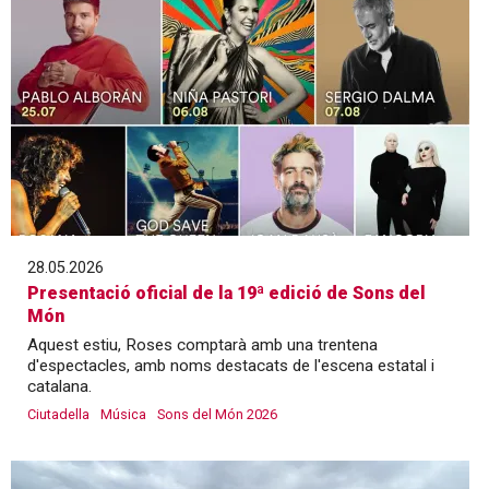
28.05.2026
Presentació oficial de la 19ª edició de Sons del
Món
Aquest estiu, Roses comptarà amb una trentena
d'espectacles, amb noms destacats de l'escena estatal i
catalana.
Ciutadella
Música
Sons del Món 2026