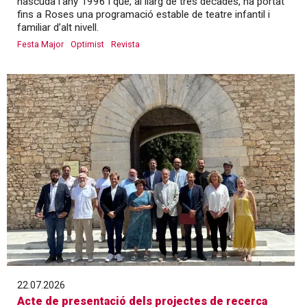
nascuda l’any 1996 i que, al llarg de tres dècades, ha portat
fins a Roses una programació estable de teatre infantil i
familiar d’alt nivell.
Festa Major
Optimist
Revista
22.07.2026
Acte de presentació dels projectes de recerca