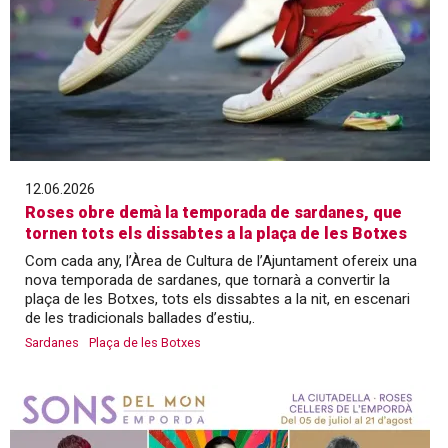
12.06.2026
Roses obre demà la temporada de sardanes, que
tornen tots els dissabtes a la plaça de les Botxes
Com cada any, l’Àrea de Cultura de l’Ajuntament ofereix una
nova temporada de sardanes, que tornarà a convertir la
plaça de les Botxes, tots els dissabtes a la nit, en escenari
de les tradicionals ballades d’estiu,.
Sardanes
Plaça de les Botxes