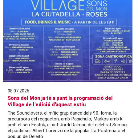
08.07.2026
Sons del Món ja té a punt la programació del
Village de l'edició d'aquest estiu
The Soundlovers, el mític grup dance dels 90; Iorna, la
precursora del reggaeton, amb Papichulo; Markos amb k
amb el seu Festuk; el xef Jordi Dalmau del celebrat Sumac;
el pastisser Albert Lorenzo de la popular La Postreria o el
pop up de Deleito