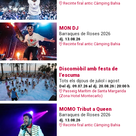
Recinte firal antic Càmping Bahia
MON DJ
Barraques de Roses 2026
dj. 13.08.26
Recinte firal antic Càmping Bahia
Discomòbil amb festa de
l'escuma
Tots els dijous de juliol i agost
Del dj. 09.07.26
al dj. 20.08.26
|
20:00 h
Passeig Marítim de Santa Margarida
(Zona Hotel Montecarlo)
MOMO Tribut a Queen
Barraques de Roses 2026
dj. 13.08.26
Recinte firal antic Càmping Bahia