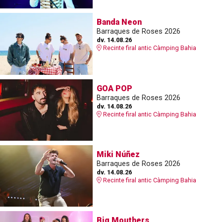
Banda Neon
Barraques de Roses 2026
dv. 14.08.26
Recinte firal antic Càmping Bahia
GOA POP
Barraques de Roses 2026
dv. 14.08.26
Recinte firal antic Càmping Bahia
Miki Núñez
Barraques de Roses 2026
dv. 14.08.26
Recinte firal antic Càmping Bahia
Big Mouthers