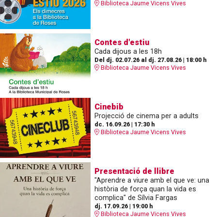
Biblioteca Jaume Vicens Vives
Contes d'estiu
Cada dijous a les 18h
Del dj. 02.07.26
al dj. 27.08.26
|
18:00 h
Biblioteca Jaume Vicens Vives
Cinebib
Projecció de cinema per a adults
dc. 16.09.26
|
17:30 h
Biblioteca Jaume Vicens Vives
Presentació de llibre
"Aprendre a viure amb el que ve: una
història de força quan la vida es
complica" de Sílvia Fargas
dj. 17.09.26
|
19:00 h
Biblioteca Jaume Vicens Vives