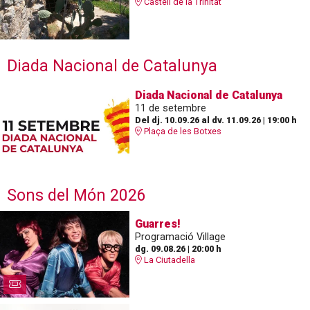
Castell de la Trinitat
Diada Nacional de Catalunya
Diada Nacional de Catalunya
11 de setembre
Del dj. 10.09.26
al dv. 11.09.26
|
19:00 h
Plaça de les Botxes
Sons del Món 2026
Guarres!
Programació Village
dg. 09.08.26
|
20:00 h
La Ciutadella