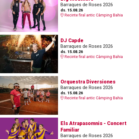
Barraques de Roses 2026
ds. 15.08.26
Recinte firal antic Càmping Bahia
DJ Capde
Barraques de Roses 2026
ds. 15.08.26
Recinte firal antic Càmping Bahia
Orquestra Diversiones
Barraques de Roses 2026
ds. 15.08.26
Recinte firal antic Càmping Bahia
Els Atrapasomnis - Concert
Familiar
Barraques de Roses 2026